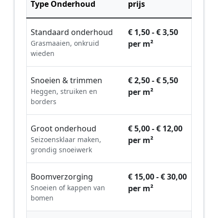
Type Onderhoud
prijs
Standaard onderhoud
€ 1,50 - € 3,50
Grasmaaien, onkruid
per m²
wieden
Snoeien & trimmen
€ 2,50 - € 5,50
Heggen, struiken en
per m²
borders
Groot onderhoud
€ 5,00 - € 12,00
Seizoensklaar maken,
per m²
grondig snoeiwerk
Boomverzorging
€ 15,00 - € 30,00
Snoeien of kappen van
per m²
bomen