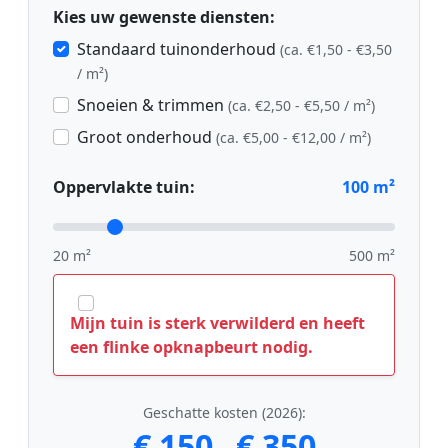
Kies uw gewenste diensten:
Standaard tuinonderhoud
(ca. €1,50 - €3,50
/ m²)
Snoeien & trimmen
(ca. €2,50 - €5,50 / m²)
Groot onderhoud
(ca. €5,00 - €12,00 / m²)
Oppervlakte tuin:
100
m²
20 m²
500 m²
Mijn tuin is sterk verwilderd en heeft
een flinke opknapbeurt nodig.
Geschatte kosten (2026):
€ 150
€ 350