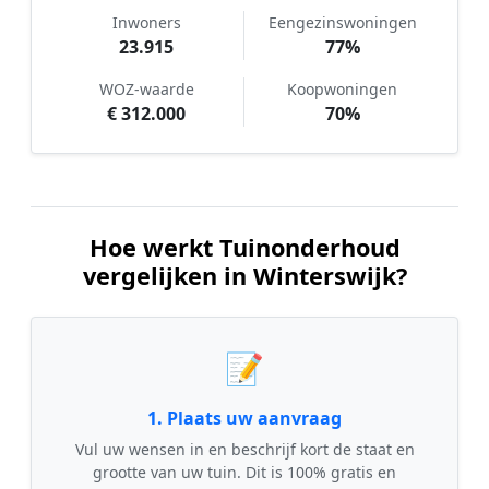
Inwoners
Eengezinswoningen
23.915
77%
WOZ-waarde
Koopwoningen
€ 312.000
70%
Hoe werkt Tuinonderhoud
vergelijken in Winterswijk?
📝
1. Plaats uw aanvraag
Vul uw wensen in en beschrijf kort de staat en
grootte van uw tuin. Dit is 100% gratis en