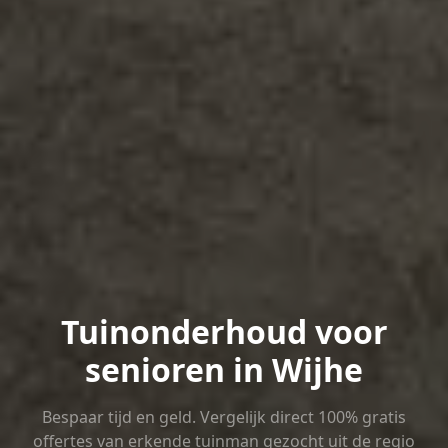
Tuinonderhoud voor
senioren in Wijhe
Bespaar tijd en geld. Vergelijk direct 100% gratis
offertes van erkende tuinman gezocht uit de regio