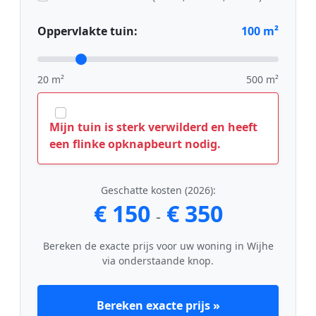
Oppervlakte tuin:
100
m²
20 m²
500 m²
Mijn tuin is sterk verwilderd en heeft
een flinke opknapbeurt nodig.
Geschatte kosten (2026):
€ 150
€ 350
-
Bereken de exacte prijs voor uw woning in Wijhe
via onderstaande knop.
Bereken exacte prijs »