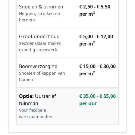
Snoeien & trimmen
€ 2,50 - € 5,50
Heggen, struiken en
per m²
borders
Groot onderhoud
€ 5,00 - € 12,00
Seizoensklaar maken,
per m²
grondig snoeiwerk
Boomverzorging
€ 15,00 - € 30,00
Snoeien of kappen van
per m²
bomen
Optie:
Uurtarief
€ 35,00 - € 55,00
tuinman
per uur
Voor flexibele
werkzaamheden