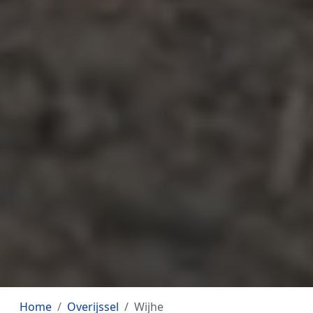
Home
Overijssel
Wijhe