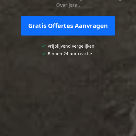
Overijssel.
Gratis Offertes Aanvragen
✓
Vrijblijvend vergelijken
✓
Binnen 24 uur reactie