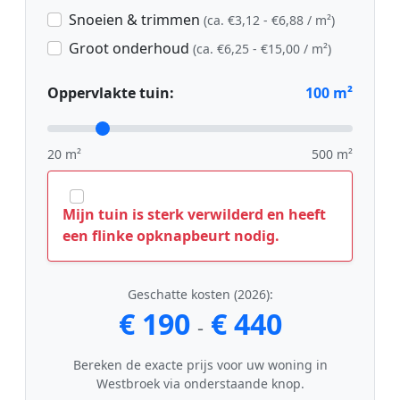
Snoeien & trimmen
(ca. €3,12 - €6,88 / m²)
Groot onderhoud
(ca. €6,25 - €15,00 / m²)
Oppervlakte tuin:
100
m²
20 m²
500 m²
Mijn tuin is sterk verwilderd en heeft
een flinke opknapbeurt nodig.
Geschatte kosten (2026):
€ 190
€ 440
-
Bereken de exacte prijs voor uw woning in
Westbroek via onderstaande knop.