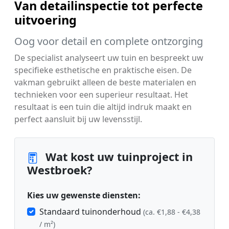
Van detailinspectie tot perfecte
uitvoering
Oog voor detail en complete ontzorging
De specialist analyseert uw tuin en bespreekt uw
specifieke esthetische en praktische eisen. De
vakman gebruikt alleen de beste materialen en
technieken voor een superieur resultaat. Het
resultaat is een tuin die altijd indruk maakt en
perfect aansluit bij uw levensstijl.
Wat kost uw tuinproject in
Westbroek?
Kies uw gewenste diensten:
Standaard tuinonderhoud
(ca. €1,88 - €4,38
/ m²)