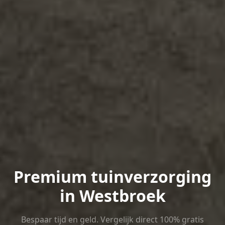
Premium tuinverzorging
in Westbroek
Bespaar tijd en geld. Vergelijk direct 100% gratis