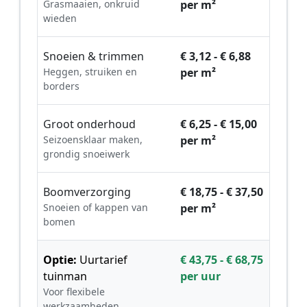
Grasmaaien, onkruid
per m²
wieden
Snoeien & trimmen
€ 3,12 - € 6,88
Heggen, struiken en
per m²
borders
Groot onderhoud
€ 6,25 - € 15,00
Seizoensklaar maken,
per m²
grondig snoeiwerk
Boomverzorging
€ 18,75 - € 37,50
Snoeien of kappen van
per m²
bomen
Optie:
Uurtarief
€ 43,75 - € 68,75
tuinman
per uur
Voor flexibele
werkzaamheden