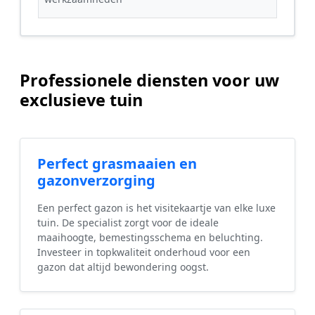
Professionele diensten voor uw
exclusieve tuin
Perfect grasmaaien en
gazonverzorging
Een perfect gazon is het visitekaartje van elke luxe
tuin. De specialist zorgt voor de ideale
maaihoogte, bemestingsschema en beluchting.
Investeer in topkwaliteit onderhoud voor een
gazon dat altijd bewondering oogst.