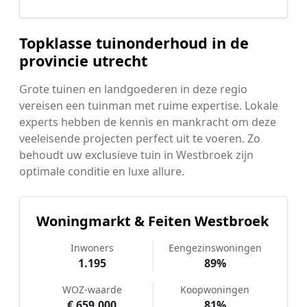
Topklasse tuinonderhoud in de
provincie utrecht
Grote tuinen en landgoederen in deze regio
vereisen een tuinman met ruime expertise. Lokale
experts hebben de kennis en mankracht om deze
veeleisende projecten perfect uit te voeren. Zo
behoudt uw exclusieve tuin in Westbroek zijn
optimale conditie en luxe allure.
Woningmarkt & Feiten Westbroek
Inwoners
Eengezinswoningen
1.195
89%
WOZ-waarde
Koopwoningen
€ 659.000
81%