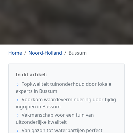
Home
Noord-Holland
Bussum
In dit artikel:
Topkwaliteit tuinonderhoud door lokale
experts in Bussum
Voorkom waardevermindering door tijdig
ingrijpen in Bussum
Vakmanschap voor een tuin van
uitzonderlijke kwaliteit
Van gazon tot waterpartijen perfect