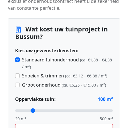
exclusief onderhoudscontract heeft u de zekerheid
van constante perfectie.
Wat kost uw tuinproject in
Bussum?
Kies uw gewenste diensten:
Standaard tuinonderhoud
(ca. €1,88 - €4,38
/ m²)
Snoeien & trimmen
(ca. €3,12 - €6,88 / m²)
Groot onderhoud
(ca. €6,25 - €15,00 / m²)
Oppervlakte tuin:
100
m²
20 m²
500 m²