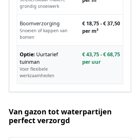
grondig snoeiwerk
Boomverzorging
€ 18,75 - € 37,50
Snoeien of kappen van
per m²
bomen
Optie:
Uurtarief
€ 43,75 - € 68,75
tuinman
per uur
Voor flexibele
werkzaamheden
Van gazon tot waterpartijen
perfect verzorgd