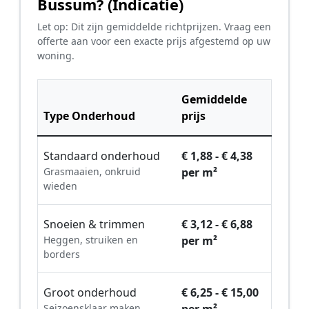
Bussum? (Indicatie)
Let op: Dit zijn gemiddelde richtprijzen. Vraag een
offerte aan voor een exacte prijs afgestemd op uw
woning.
Gemiddelde
Type Onderhoud
prijs
Standaard onderhoud
€ 1,88 - € 4,38
Grasmaaien, onkruid
per m²
wieden
Snoeien & trimmen
€ 3,12 - € 6,88
Heggen, struiken en
per m²
borders
Groot onderhoud
€ 6,25 - € 15,00
Seizoensklaar maken,
per m²