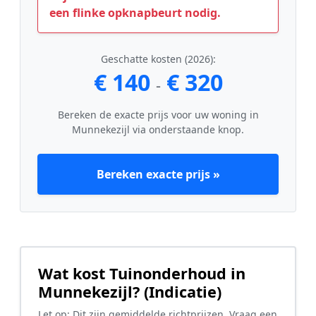
een flinke opknapbeurt nodig.
Geschatte kosten (2026):
€ 140
€ 320
-
Bereken de exacte prijs voor uw woning in
Munnekezijl via onderstaande knop.
Bereken exacte prijs »
Wat kost Tuinonderhoud in
Munnekezijl? (Indicatie)
Let op: Dit zijn gemiddelde richtprijzen. Vraag een