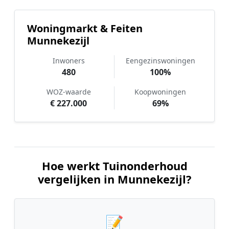
Woningmarkt & Feiten
Munnekezijl
Inwoners
Eengezinswoningen
480
100%
WOZ-waarde
Koopwoningen
€ 227.000
69%
Hoe werkt Tuinonderhoud
vergelijken in Munnekezijl?
📝