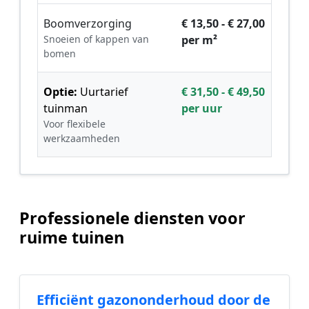
Boomverzorging
€ 13,50 - € 27,00
Snoeien of kappen van
per m²
bomen
Optie:
Uurtarief
€ 31,50 - € 49,50
tuinman
per uur
Voor flexibele
werkzaamheden
Professionele diensten voor
ruime tuinen
Efficiënt gazononderhoud door de