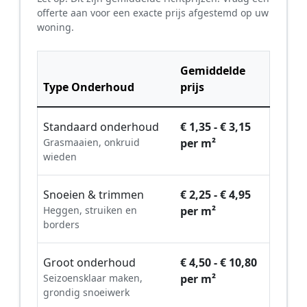
offerte aan voor een exacte prijs afgestemd op uw
woning.
Gemiddelde
Type Onderhoud
prijs
Standaard onderhoud
€ 1,35 - € 3,15
Grasmaaien, onkruid
per m²
wieden
Snoeien & trimmen
€ 2,25 - € 4,95
Heggen, struiken en
per m²
borders
Groot onderhoud
€ 4,50 - € 10,80
Seizoensklaar maken,
per m²
grondig snoeiwerk