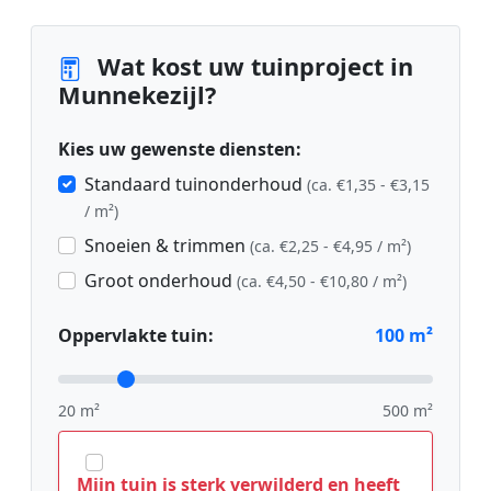
Wat kost uw tuinproject in
Munnekezijl?
Kies uw gewenste diensten:
Standaard tuinonderhoud
(ca. €1,35 - €3,15
/ m²)
Snoeien & trimmen
(ca. €2,25 - €4,95 / m²)
Groot onderhoud
(ca. €4,50 - €10,80 / m²)
Oppervlakte tuin:
100
m²
20 m²
500 m²
Mijn tuin is sterk verwilderd en heeft