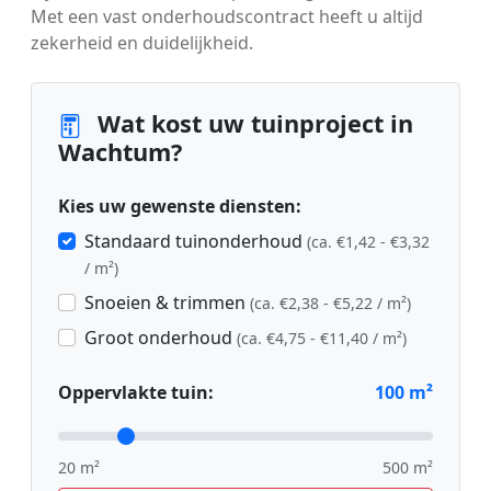
Met een vast onderhoudscontract heeft u altijd
zekerheid en duidelijkheid.
Wat kost uw tuinproject in
Wachtum?
Kies uw gewenste diensten:
Standaard tuinonderhoud
(ca. €1,42 - €3,32
/ m²)
Snoeien & trimmen
(ca. €2,38 - €5,22 / m²)
Groot onderhoud
(ca. €4,75 - €11,40 / m²)
Oppervlakte tuin:
100
m²
20 m²
500 m²