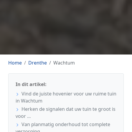
Home
Drenthe
Wachtum
In dit artikel:
Vind de juiste hovenier voor uw ruime tuin
in Wachtum
Herken de signalen dat uw tuin te groot is
voor …
Van planmatig onderhoud tot complete
verzorging