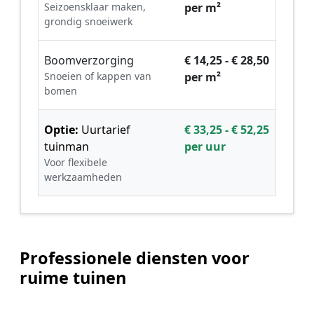
Seizoensklaar maken,
per m²
grondig snoeiwerk
Boomverzorging
€ 14,25 - € 28,50
Snoeien of kappen van
per m²
bomen
Optie:
Uurtarief
€ 33,25 - € 52,25
tuinman
per uur
Voor flexibele
werkzaamheden
Professionele diensten voor
ruime tuinen