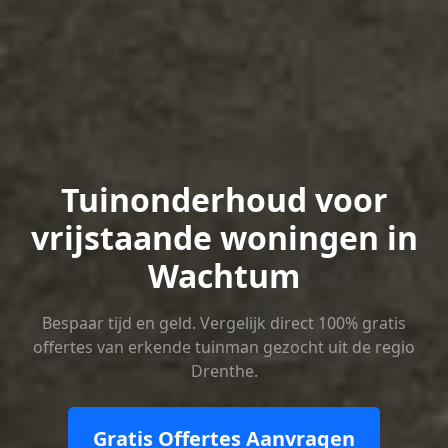
Tuinonderhoud voor
vrijstaande woningen in
Wachtum
Bespaar tijd en geld. Vergelijk direct 100% gratis
offertes van erkende tuinman gezocht uit de regio
Drenthe.
Gratis Offertes Aanvragen