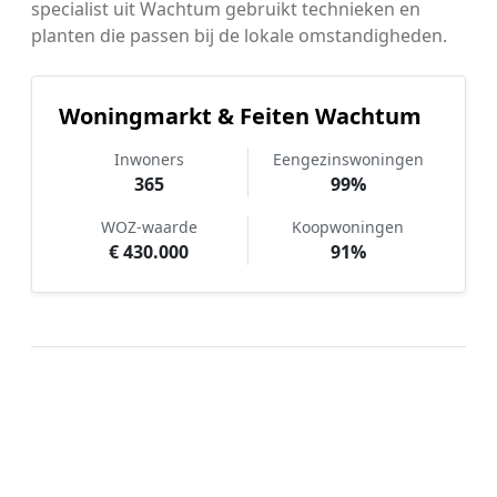
specialist uit Wachtum gebruikt technieken en
planten die passen bij de lokale omstandigheden.
Woningmarkt & Feiten Wachtum
Inwoners
Eengezinswoningen
365
99%
WOZ-waarde
Koopwoningen
€ 430.000
91%
Hoe werkt Tuinonderhoud
vergelijken in Wachtum?