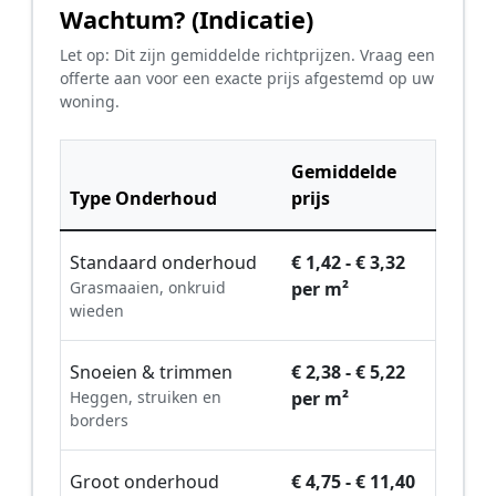
Wachtum? (Indicatie)
Let op: Dit zijn gemiddelde richtprijzen. Vraag een
offerte aan voor een exacte prijs afgestemd op uw
woning.
Gemiddelde
Type Onderhoud
prijs
Standaard onderhoud
€ 1,42 - € 3,32
Grasmaaien, onkruid
per m²
wieden
Snoeien & trimmen
€ 2,38 - € 5,22
Heggen, struiken en
per m²
borders
Groot onderhoud
€ 4,75 - € 11,40