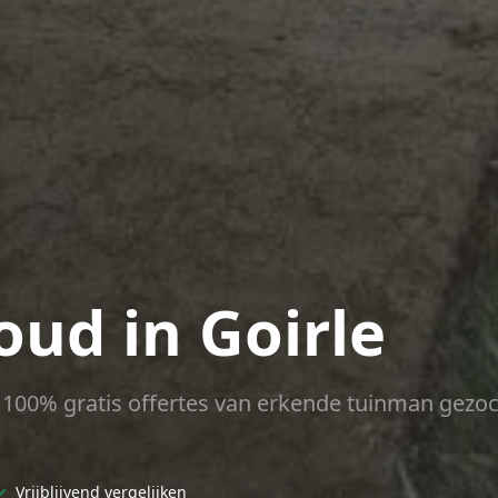
ud in Goirle
ct 100% gratis offertes van erkende tuinman gezoc
✓
Vrijblijvend vergelijken