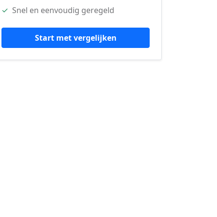
✓
Snel en eenvoudig geregeld
Start met vergelijken