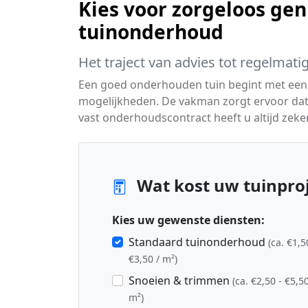
Kies voor zorgeloos gen
tuinonderhoud
Het traject van advies tot regelmati
Een goed onderhouden tuin begint met een
mogelijkheden. De vakman zorgt ervoor dat uw
vast onderhoudscontract heeft u altijd zeker
Wat kost uw tuinproje
Kies uw gewenste diensten:
Standaard tuinonderhoud
(ca. €1,5
€3,50 / m²)
Snoeien & trimmen
(ca. €2,50 - €5,50
m²)