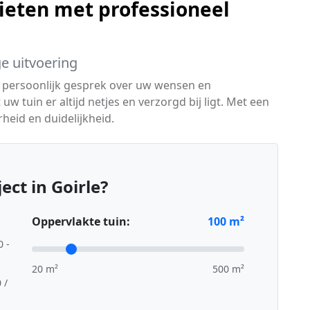
ieten met professioneel
ge uitvoering
 persoonlijk gesprek over uw wensen en
 tuin er altijd netjes en verzorgd bij ligt. Met een
heid en duidelijkheid.
ct in Goirle?
Oppervlakte tuin:
100
m²
0 -
20 m²
500 m²
 /