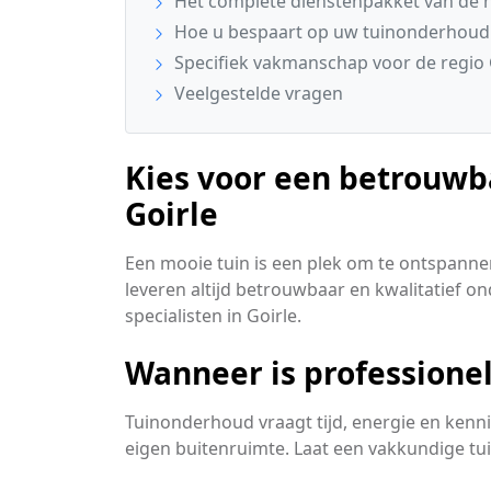
Het complete dienstenpakket van de 
Hoe u bespaart op uw tuinonderhoud
Specifiek vakmanschap voor de regio 
Veelgestelde vragen
Kies voor een betrouwb
Goirle
Een mooie tuin is een plek om te ontspannen
leveren altijd betrouwbaar en kwalitatief ond
specialisten in Goirle.
Wanneer is professione
Tuinonderhoud vraagt tijd, energie en kenn
eigen buitenruimte. Laat een vakkundige tu