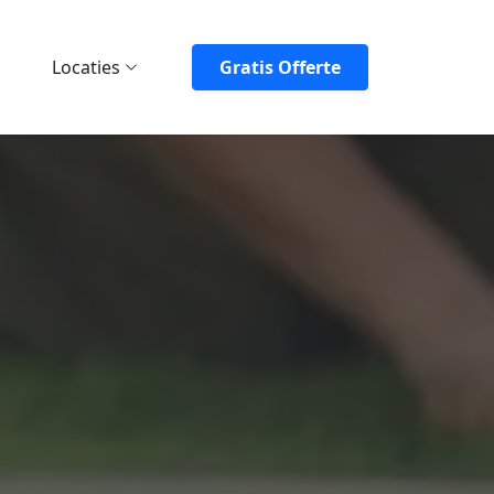
Locaties
Gratis Offerte