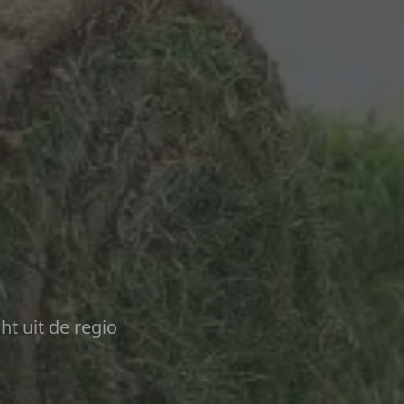
ht uit de regio