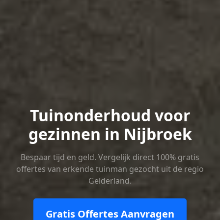
Tuinonderhoud voor
gezinnen in Nijbroek
Bespaar tijd en geld. Vergelijk direct 100% gratis
offertes van erkende tuinman gezocht uit de regio
Gelderland.
Gratis Offertes Aanvragen