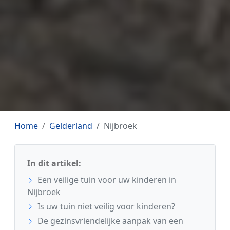
Home
Gelderland
Nijbroek
In dit artikel:
Een veilige tuin voor uw kinderen in
Nijbroek
Is uw tuin niet veilig voor kinderen?
De gezinsvriendelijke aanpak van een