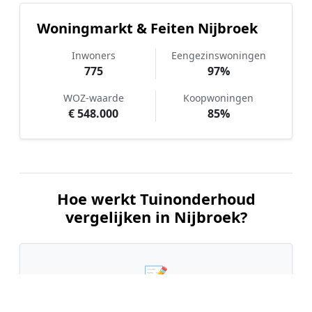
Woningmarkt & Feiten Nijbroek
Inwoners
Eengezinswoningen
775
97%
WOZ-waarde
Koopwoningen
€ 548.000
85%
Hoe werkt Tuinonderhoud
vergelijken in Nijbroek?
📝
1. Plaats uw aanvraag