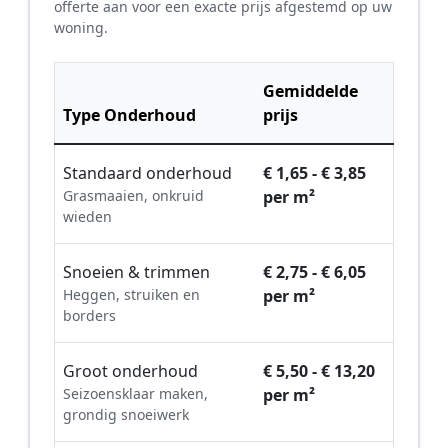
offerte aan voor een exacte prijs afgestemd op uw
woning.
Gemiddelde
Type Onderhoud
prijs
Standaard onderhoud
€ 1,65 - € 3,85
Grasmaaien, onkruid
per m²
wieden
Snoeien & trimmen
€ 2,75 - € 6,05
Heggen, struiken en
per m²
borders
Groot onderhoud
€ 5,50 - € 13,20
Seizoensklaar maken,
per m²
grondig snoeiwerk