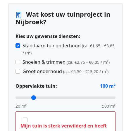
Wat kost uw tuinproject in
Nijbroek?
Kies uw gewenste diensten:
Standaard tuinonderhoud
(ca. €1,65 - €3,85
/ m²)
Snoeien & trimmen
(ca. €2,75 - €6,05 / m²)
Groot onderhoud
(ca. €5,50 - €13,20 / m²)
Oppervlakte tuin:
100
m²
20 m²
500 m²
Mijn tuin is sterk verwilderd en heeft