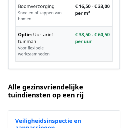
Boomverzorging
€ 16,50 - € 33,00
Snoeien of kappen van
per m²
bomen
Optie:
Uurtarief
€ 38,50 - € 60,50
tuinman
per uur
Voor flexibele
werkzaamheden
Alle gezinsvriendelijke
tuindiensten op een rij
Veiligheidsinspectie en
aanpassingen