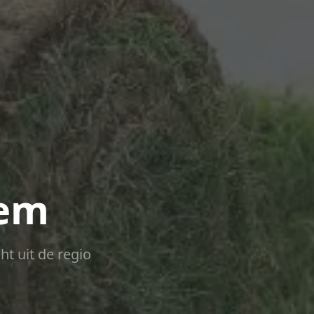
hem
ht uit de regio