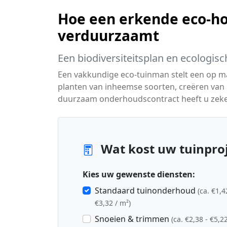
Hoe een erkende eco-ho
verduurzaamt
Een biodiversiteitsplan en ecologisc
Een vakkundige eco-tuinman stelt een op 
planten van inheemse soorten, creëren van 
duurzaam onderhoudscontract heeft u zeker
Wat kost uw tuinproj
Kies uw gewenste diensten:
Standaard tuinonderhoud
(ca. €1,4
€3,32 / m²)
Snoeien & trimmen
(ca. €2,38 - €5,22