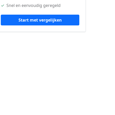
✓
Snel en eenvoudig geregeld
Start met vergelijken