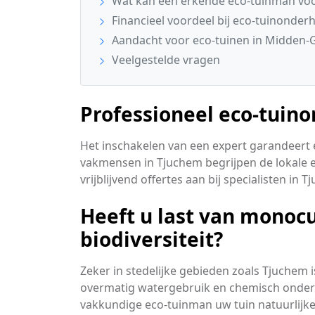
Wat kan een erkende eco-tuinman voo
Financieel voordeel bij eco-tuinonder
Aandacht voor eco-tuinen in Midden-
Veelgestelde vragen
Professioneel eco-tuin
Het inschakelen van een expert garandeert ee
vakmensen in Tjuchem begrijpen de lokale e
vrijblijvend offertes aan bij specialisten in 
Heeft u last van monoc
biodiversiteit?
Zeker in stedelijke gebieden zoals Tjuchem 
overmatig watergebruik en chemisch onderho
vakkundige eco-tuinman uw tuin natuurlij