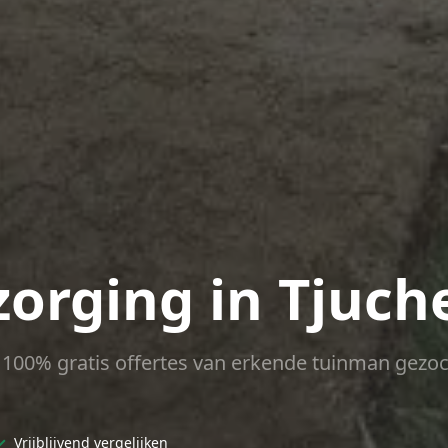
zorging in Tjuc
ct 100% gratis offertes van erkende tuinman gezoc
✓
Vrijblijvend vergelijken