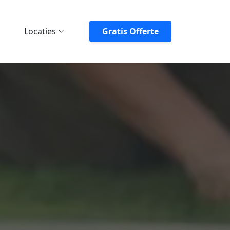
Locaties
Gratis Offerte