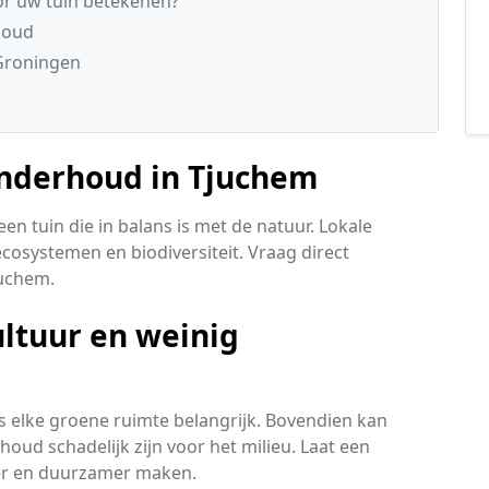
r uw tuin betekenen?
houd
Groningen
onderhoud in Tjuchem
n tuin die in balans is met de natuur. Lokale
cosystemen en biodiversiteit. Vraag direct
Tjuchem.
ultuur en weinig
is elke groene ruimte belangrijk. Bovendien kan
ud schadelijk zijn voor het milieu. Laat een
ker en duurzamer maken.