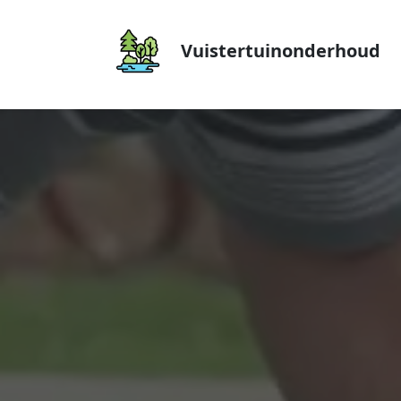
Vuistertuinonderhoud