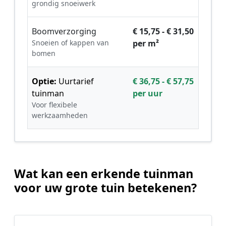
grondig snoeiwerk
Boomverzorging
€ 15,75 - € 31,50
Snoeien of kappen van
per m²
bomen
Optie:
Uurtarief
€ 36,75 - € 57,75
tuinman
per uur
Voor flexibele
werkzaamheden
Wat kan een erkende tuinman
voor uw grote tuin betekenen?