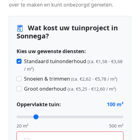
over te maken en kunt onbezorgd genieten.
Wat kost uw tuinproject in
Sonnega?
Kies uw gewenste diensten:
Standaard tuinonderhoud
(ca. €1,58 - €3,68
/ m²)
Snoeien & trimmen
(ca. €2,62 - €5,78 / m²)
Groot onderhoud
(ca. €5,25 - €12,60 / m²)
Oppervlakte tuin:
100
m²
20 m²
500 m²