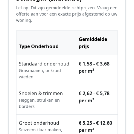
Let op: Dit zijn gemiddelde richtprijzen. Vraag een
offerte aan voor een exacte prijs afgestemd op uw
woning.
Gemiddelde
Type Onderhoud
prijs
Standaard onderhoud
€ 1,58 - € 3,68
Grasmaaien, onkruid
per m²
wieden
Snoeien & trimmen
€ 2,62 - € 5,78
Heggen, struiken en
per m²
borders
Groot onderhoud
€ 5,25 - € 12,60
Seizoensklaar maken,
per m²