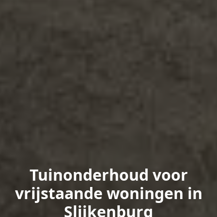
Tuinonderhoud voor
vrijstaande woningen in
Slijkenburg