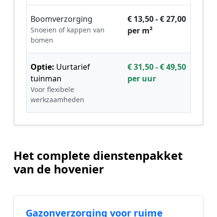
Boomverzorging
€ 13,50 - € 27,00
Snoeien of kappen van
per m²
bomen
Optie:
Uurtarief
€ 31,50 - € 49,50
tuinman
per uur
Voor flexibele
werkzaamheden
Het complete dienstenpakket
van de hovenier
Gazonverzorging voor ruime