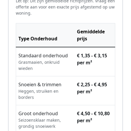
Let op: Dit zijn gemiddelde richtprijzen. Vraag een
offerte aan voor een exacte prijs afgestemd op uw
woning.
Gemiddelde
Type Onderhoud
prijs
Standaard onderhoud
€ 1,35 - € 3,15
Grasmaaien, onkruid
per m²
wieden
Snoeien & trimmen
€ 2,25 - € 4,95
Heggen, struiken en
per m²
borders
Groot onderhoud
€ 4,50 - € 10,80
Seizoensklaar maken,
per m²
grondig snoeiwerk