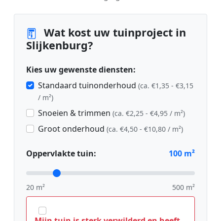
Wat kost uw tuinproject in
Slijkenburg?
Kies uw gewenste diensten:
Standaard tuinonderhoud
(ca. €1,35 - €3,15
/ m²)
Snoeien & trimmen
(ca. €2,25 - €4,95 / m²)
Groot onderhoud
(ca. €4,50 - €10,80 / m²)
Oppervlakte tuin:
100
m²
20 m²
500 m²
Mijn tuin is sterk verwilderd en heeft