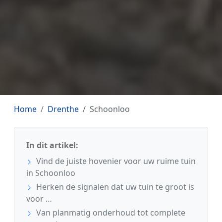
Home
Drenthe
Schoonloo
In dit artikel:
Vind de juiste hovenier voor uw ruime tuin
in Schoonloo
Herken de signalen dat uw tuin te groot is
voor …
Van planmatig onderhoud tot complete