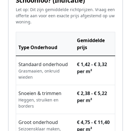
Schoonloo? (Indicatie)
Let op: Dit zijn gemiddelde richtprijzen. Vraag een
offerte aan voor een exacte prijs afgestemd op uw
woning.
Gemiddelde
Type Onderhoud
prijs
Standaard onderhoud
€ 1,42 - € 3,32
Grasmaaien, onkruid
per m²
wieden
Snoeien & trimmen
€ 2,38 - € 5,22
Heggen, struiken en
per m²
borders
Groot onderhoud
€ 4,75 - € 11,40
Seizoensklaar maken,
per m²