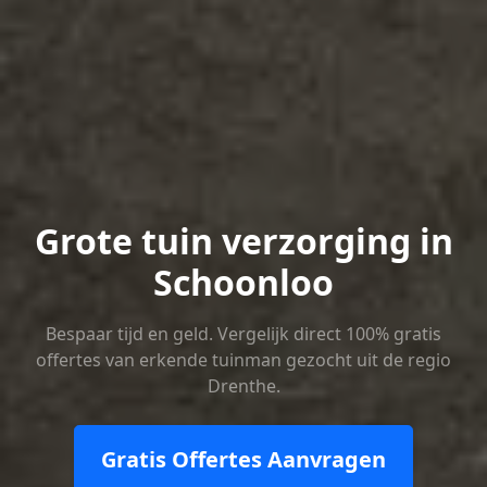
Grote tuin verzorging in
Schoonloo
Bespaar tijd en geld. Vergelijk direct 100% gratis
offertes van erkende tuinman gezocht uit de regio
Drenthe.
Gratis Offertes Aanvragen