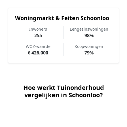
Woningmarkt & Feiten Schoonloo
Inwoners
Eengezinswoningen
255
98%
WOZ-waarde
Koopwoningen
€ 426.000
79%
Hoe werkt Tuinonderhoud
vergelijken in Schoonloo?
📝