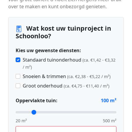
over te maken en kunt onbezorgd genieten.
Wat kost uw tuinproject in
Schoonloo?
Kies uw gewenste diensten:
Standaard tuinonderhoud
(ca. €1,42 - €3,32
/ m²)
Snoeien & trimmen
(ca. €2,38 - €5,22 / m²)
Groot onderhoud
(ca. €4,75 - €11,40 / m²)
Oppervlakte tuin:
100
m²
20 m²
500 m²