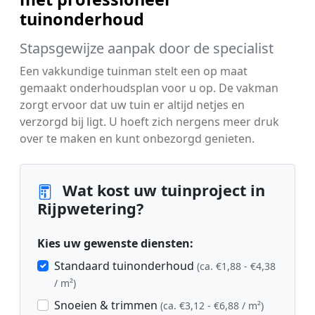
tuinonderhoud
Stapsgewijze aanpak door de specialist
Een vakkundige tuinman stelt een op maat
gemaakt onderhoudsplan voor u op. De vakman
zorgt ervoor dat uw tuin er altijd netjes en
verzorgd bij ligt. U hoeft zich nergens meer druk
over te maken en kunt onbezorgd genieten.
Wat kost uw tuinproject in
Rijpwetering?
Kies uw gewenste diensten:
Standaard tuinonderhoud
(ca. €1,88 - €4,38
/ m²)
Snoeien & trimmen
(ca. €3,12 - €6,88 / m²)