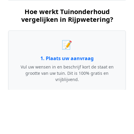
Hoe werkt Tuinonderhoud
vergelijken in Rijpwetering?
📝
1. Plaats uw aanvraag
Vul uw wensen in en beschrijf kort de staat en
grootte van uw tuin. Dit is 100% gratis en
vrijblijvend.
🤝
2. Ontvang offertes
Kom in contact met maximaal 3 erkende en