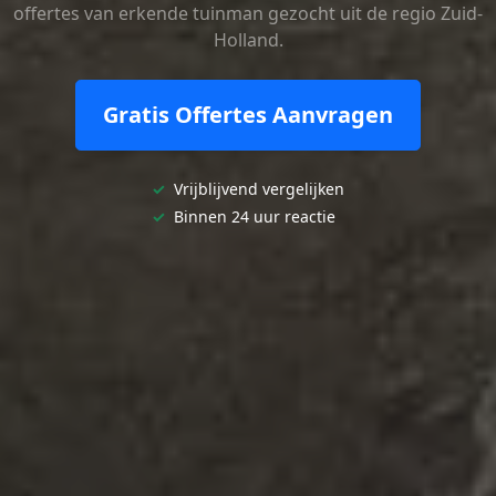
offertes van erkende tuinman gezocht uit de regio Zuid-
Holland.
Gratis Offertes Aanvragen
✓
Vrijblijvend vergelijken
✓
Binnen 24 uur reactie