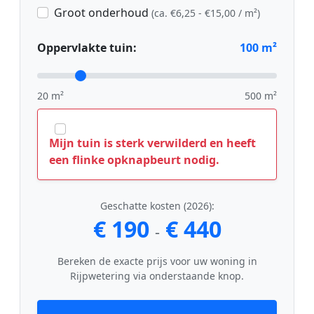
Groot onderhoud
(ca. €6,25 - €15,00 / m²)
Oppervlakte tuin:
100
m²
20 m²
500 m²
Mijn tuin is sterk verwilderd en heeft
een flinke opknapbeurt nodig.
Geschatte kosten (2026):
€ 190
€ 440
-
Bereken de exacte prijs voor uw woning in
Rijpwetering via onderstaande knop.