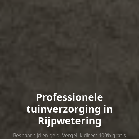
Professionele
tuinverzorging in
Rijpwetering
Bespaar tijd en geld. Vergelijk direct 100% gratis