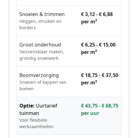
Snoeien & trimmen
€ 3,12 - € 6,88
Heggen, struiken en
per m²
borders
Groot onderhoud
€ 6,25 - € 15,00
Seizoensklaar maken,
per m²
grondig snoeiwerk
Boomverzorging
€ 18,75 - € 37,50
Snoeien of kappen van
per m²
bomen
Optie:
Uurtarief
€ 43,75 - € 68,75
tuinman
per uur
Voor flexibele
werkzaamheden