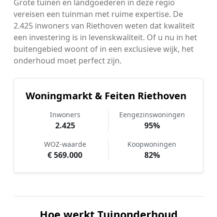
Grote tuinen en landgoederen in deze regio
vereisen een tuinman met ruime expertise. De
2.425 inwoners van Riethoven weten dat kwaliteit
een investering is in levenskwaliteit. Of u nu in het
buitengebied woont of in een exclusieve wijk, het
onderhoud moet perfect zijn.
Woningmarkt & Feiten Riethoven
Inwoners
Eengezinswoningen
2.425
95%
WOZ-waarde
Koopwoningen
€ 569.000
82%
Hoe werkt Tuinonderhoud