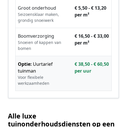
Groot onderhoud
€ 5,50 - € 13,20
Seizoensklaar maken,
per m²
grondig snoeiwerk
Boomverzorging
€ 16,50 - € 33,00
Snoeien of kappen van
per m²
bomen
Optie:
Uurtarief
€ 38,50 - € 60,50
tuinman
per uur
Voor flexibele
werkzaamheden
Alle luxe
tuinonderhoudsdiensten op een