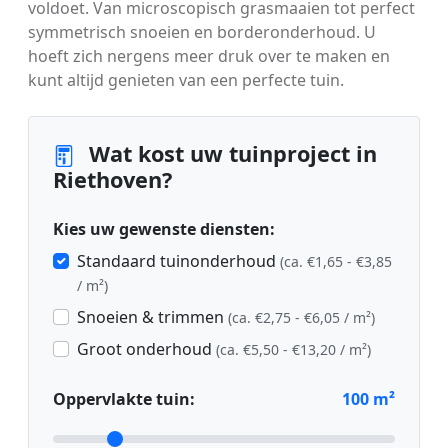
voldoet. Van microscopisch grasmaaien tot perfect
symmetrisch snoeien en borderonderhoud. U
hoeft zich nergens meer druk over te maken en
kunt altijd genieten van een perfecte tuin.
Wat kost uw tuinproject in
Riethoven?
Kies uw gewenste diensten:
Standaard tuinonderhoud
(ca. €1,65 - €3,85
/ m²)
Snoeien & trimmen
(ca. €2,75 - €6,05 / m²)
Groot onderhoud
(ca. €5,50 - €13,20 / m²)
Oppervlakte tuin:
100
m²