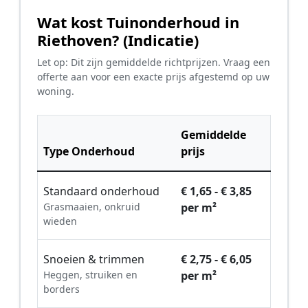
Wat kost Tuinonderhoud in
Riethoven? (Indicatie)
Let op: Dit zijn gemiddelde richtprijzen. Vraag een
offerte aan voor een exacte prijs afgestemd op uw
woning.
Gemiddelde
Type Onderhoud
prijs
Standaard onderhoud
€ 1,65 - € 3,85
Grasmaaien, onkruid
per m²
wieden
Snoeien & trimmen
€ 2,75 - € 6,05
Heggen, struiken en
per m²
borders