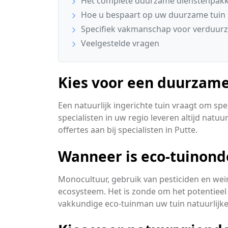
Het complete duurzame dienstenpakke
Hoe u bespaart op uw duurzame tuin
Specifiek vakmanschap voor verduurz
Veelgestelde vragen
Kies voor een duurzame
Een natuurlijk ingerichte tuin vraagt om s
specialisten in uw regio leveren altijd natuu
offertes aan bij specialisten in Putte.
Wanneer is eco-tuinond
Monocultuur, gebruik van pesticiden en wei
ecosysteem. Het is zonde om het potentieel 
vakkundige eco-tuinman uw tuin natuurlij