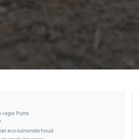
 regio Putte
?
 met eco-tuinonderhoud