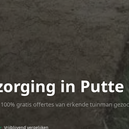
zorging in Putte
ct 100% gratis offertes van erkende tuinman gezoc
✓
Vrijblijvend vergelijken