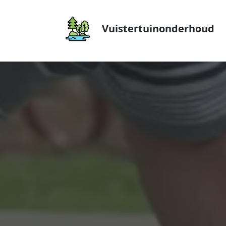
Vuistertuinonderhoud