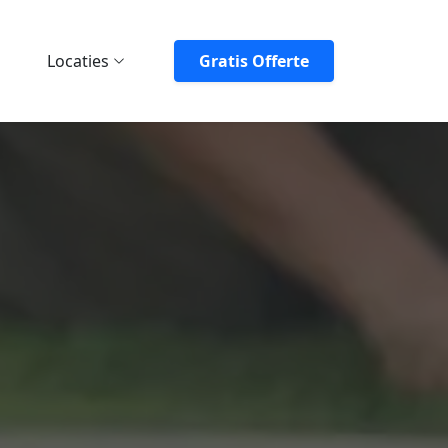
Locaties
Gratis Offerte