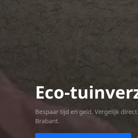
Eco-tuinver
Bespaar tijd en geld. Vergelijk dire
Brabant.