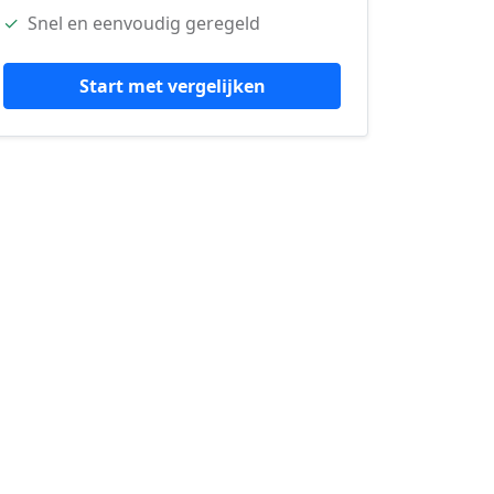
✓
Snel en eenvoudig geregeld
Start met vergelijken