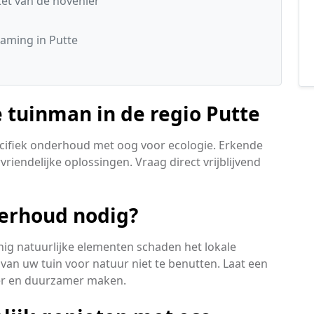
t van de hovenier
aming in Putte
 tuinman in de regio Putte
pecifiek onderhoud met oog voor ecologie. Erkende
rvriendelijke oplossingen. Vraag direct vrijblijvend
erhoud nodig?
nig natuurlijke elementen schaden het lokale
van uw tuin voor natuur niet te benutten. Laat een
ker en duurzamer maken.