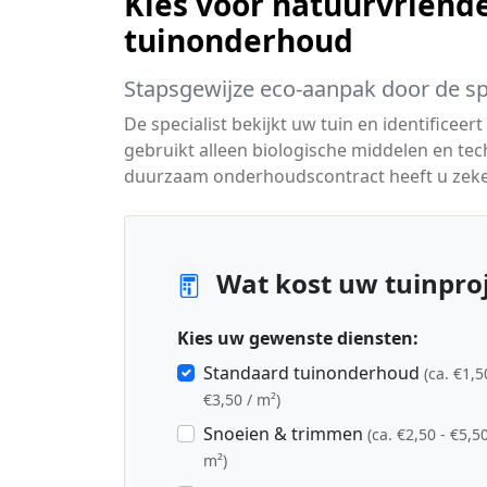
Kies voor natuurvriende
tuinonderhoud
Stapsgewijze eco-aanpak door de spe
De specialist bekijkt uw tuin en identific
gebruikt alleen biologische middelen en te
duurzaam onderhoudscontract heeft u zeker
Wat kost uw tuinproj
Kies uw gewenste diensten:
Standaard tuinonderhoud
(ca. €1,5
€3,50 / m²)
Snoeien & trimmen
(ca. €2,50 - €5,50
m²)