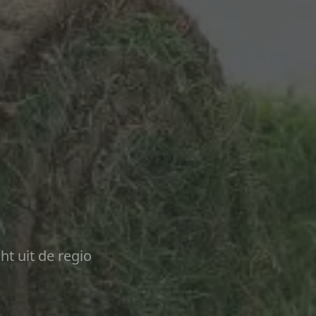
ht uit de regio