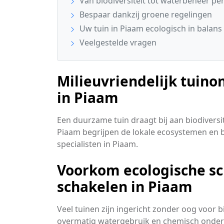
Van biodiversiteit tot waterbeheer pe
Bespaar dankzij groene regelingen
Uw tuin in Piaam ecologisch in balans
Veelgestelde vragen
Milieuvriendelijk tuino
in Piaam
Een duurzame tuin draagt bij aan biodiversi
Piaam begrijpen de lokale ecosystemen en biod
specialisten in Piaam.
Voorkom ecologische sch
schakelen in Piaam
Veel tuinen zijn ingericht zonder oog voor 
overmatig watergebruik en chemisch onderho