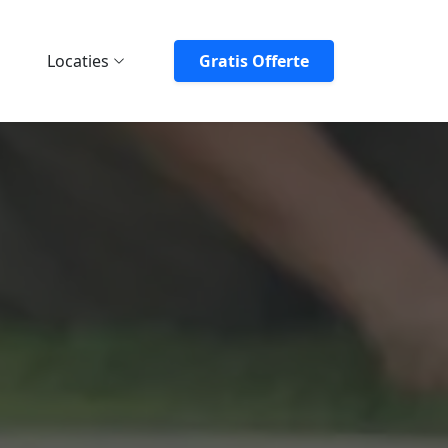
Locaties
Gratis Offerte