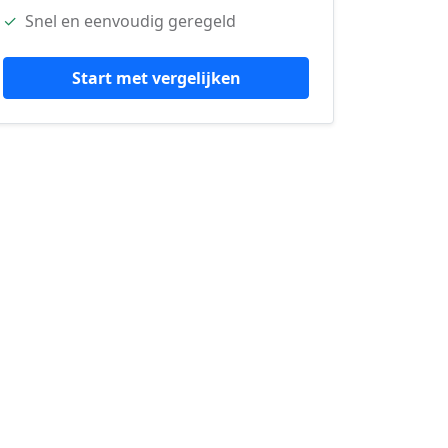
✓
Snel en eenvoudig geregeld
Start met vergelijken