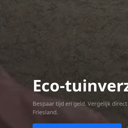
Eco-tuinver
Bespaar tijd en geld. Vergelijk dire
Friesland.