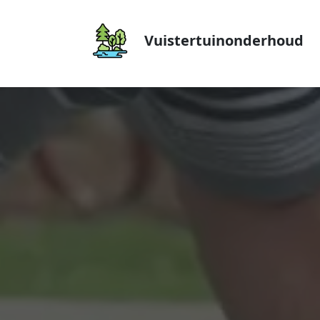
Vuistertuinonderhoud