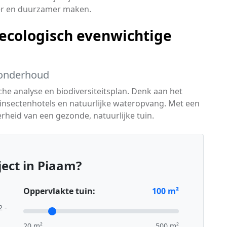
ker en duurzamer maken.
ecologisch evenwichtige
k onderhoud
he analyse en biodiversiteitsplan. Denk aan het
insectenhotels en natuurlijke wateropvang. Met een
heid van een gezonde, natuurlijke tuin.
ect in Piaam?
Oppervlakte tuin:
100
m²
2 -
20 m²
500 m²