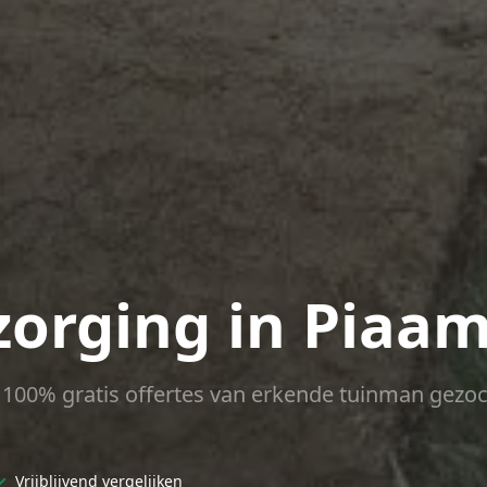
zorging in Piaa
ct 100% gratis offertes van erkende tuinman gezoc
✓
Vrijblijvend vergelijken