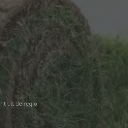
m
ht uit de regio