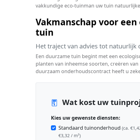
vakkundige eco-tuinman uw tuin natuurlij
Vakmanschap voor een 
tuin
Het traject van advies tot natuurlij
Een duurzame tuin begint met een ecologisc
planten van inheemse soorten, creëren van 
duurzaam onderhoudscontract heeft u zeker
Wat kost uw tuinproj
Kies uw gewenste diensten:
Standaard tuinonderhoud
(ca. €1,4
€3,32 / m²)