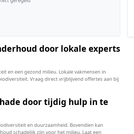
rfect geregeld
nderhoud door lokale experts
teit en een gezond milieu. Lokale vakmensen in
iversiteit. Vraag direct vrijblijvend offertes aan bij
ade door tijdig hulp in te
biodiversiteit en duurzaamheid. Bovendien kan
ud schadelijk zijn voor het milieu. Laat een