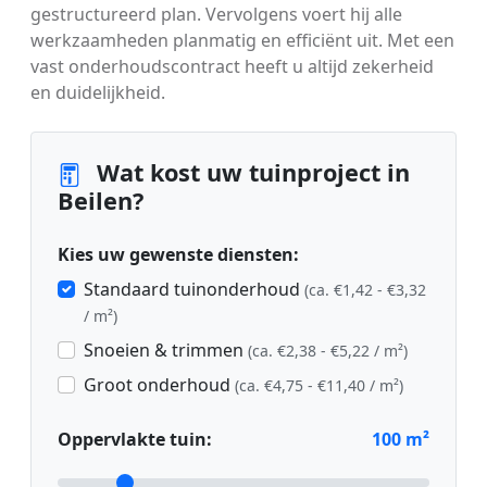
gestructureerd plan. Vervolgens voert hij alle
werkzaamheden planmatig en efficiënt uit. Met een
vast onderhoudscontract heeft u altijd zekerheid
en duidelijkheid.
Wat kost uw tuinproject in
Beilen?
Kies uw gewenste diensten:
Standaard tuinonderhoud
(ca. €1,42 - €3,32
/ m²)
Snoeien & trimmen
(ca. €2,38 - €5,22 / m²)
Groot onderhoud
(ca. €4,75 - €11,40 / m²)
Oppervlakte tuin:
100
m²