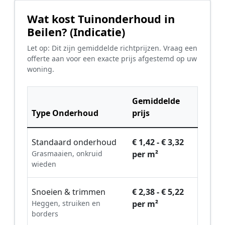
Wat kost Tuinonderhoud in
Beilen? (Indicatie)
Let op: Dit zijn gemiddelde richtprijzen. Vraag een
offerte aan voor een exacte prijs afgestemd op uw
woning.
Gemiddelde
Type Onderhoud
prijs
Standaard onderhoud
€ 1,42 - € 3,32
Grasmaaien, onkruid
per m²
wieden
Snoeien & trimmen
€ 2,38 - € 5,22
Heggen, struiken en
per m²
borders