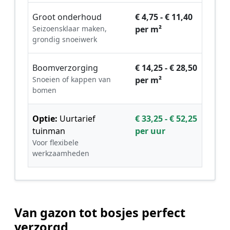
Groot onderhoud
€ 4,75 - € 11,40
Seizoensklaar maken,
per m²
grondig snoeiwerk
Boomverzorging
€ 14,25 - € 28,50
Snoeien of kappen van
per m²
bomen
Optie:
Uurtarief
€ 33,25 - € 52,25
tuinman
per uur
Voor flexibele
werkzaamheden
Van gazon tot bosjes perfect
verzorgd