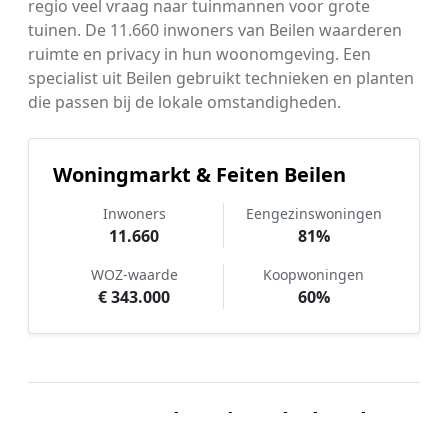
regio veel vraag naar tuinmannen voor grote
tuinen. De 11.660 inwoners van Beilen waarderen
ruimte en privacy in hun woonomgeving. Een
specialist uit Beilen gebruikt technieken en planten
die passen bij de lokale omstandigheden.
Woningmarkt & Feiten Beilen
Inwoners
Eengezinswoningen
11.660
81%
WOZ-waarde
Koopwoningen
€ 343.000
60%
Hoe werkt Tuinonderhoud
vergelijken in Beilen?