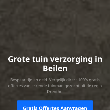
Grote tuin verzorging in
Beilen
Bespaar tijd en geld. Vergelijk direct 100% gratis
offertes van erkende tuinman gezocht uit de regio
Drenthe.
Gratis Offertes Aanvragen