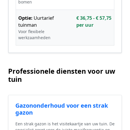
bomen
Optie:
Uurtarief
€ 36,75 - € 57,75
tuinman
per uur
Voor flexibele
werkzaamheden
Professionele diensten voor uw
tuin
Gazononderhoud voor een strak
gazon
Een strak gazon is het visitekaartje van uw tuin. De
specialist zorgt voor de juiste maaifrequentie en