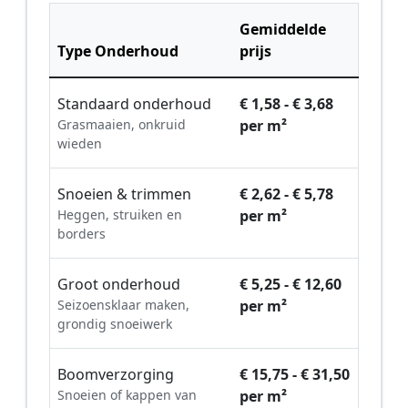
Gemiddelde
Type Onderhoud
prijs
Standaard onderhoud
€ 1,58 - € 3,68
Grasmaaien, onkruid
per m²
wieden
Snoeien & trimmen
€ 2,62 - € 5,78
Heggen, struiken en
per m²
borders
Groot onderhoud
€ 5,25 - € 12,60
Seizoensklaar maken,
per m²
grondig snoeiwerk
Boomverzorging
€ 15,75 - € 31,50
Snoeien of kappen van
per m²