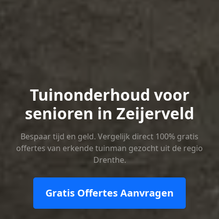
Tuinonderhoud voor
senioren in Zeijerveld
Bespaar tijd en geld. Vergelijk direct 100% gratis
offertes van erkende tuinman gezocht uit de regio
Drenthe.
Gratis Offertes Aanvragen