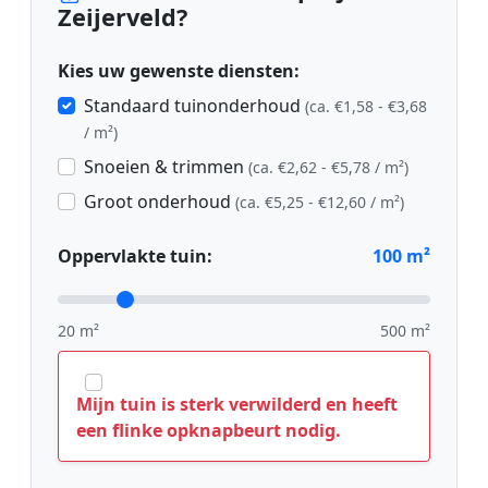
Zeijerveld?
Kies uw gewenste diensten:
Standaard tuinonderhoud
(ca. €1,58 - €3,68
/ m²)
Snoeien & trimmen
(ca. €2,62 - €5,78 / m²)
Groot onderhoud
(ca. €5,25 - €12,60 / m²)
Oppervlakte tuin:
100
m²
20 m²
500 m²
Mijn tuin is sterk verwilderd en heeft
een flinke opknapbeurt nodig.