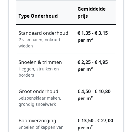
Gemiddelde
Type Onderhoud
prijs
Standaard onderhoud
€ 1,35 - € 3,15
Grasmaaien, onkruid
per m²
wieden
Snoeien & trimmen
€ 2,25 - € 4,95
Heggen, struiken en
per m²
borders
Groot onderhoud
€ 4,50 - € 10,80
Seizoensklaar maken,
per m²
grondig snoeiwerk
Boomverzorging
€ 13,50 - € 27,00
Snoeien of kappen van
per m²