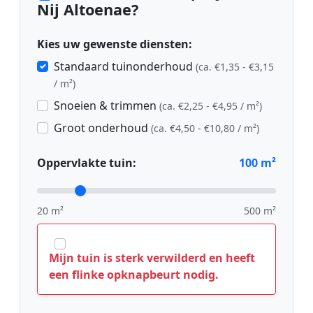
Nij Altoenae?
Kies uw gewenste diensten:
Standaard tuinonderhoud
(ca. €1,35 - €3,15
/ m²)
Snoeien & trimmen
(ca. €2,25 - €4,95 / m²)
Groot onderhoud
(ca. €4,50 - €10,80 / m²)
Oppervlakte tuin:
100
m²
20 m²
500 m²
Mijn tuin is sterk verwilderd en heeft
een flinke opknapbeurt nodig.