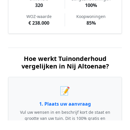
320
100%
WOZ-waarde
Koopwoningen
€ 238.000
85%
Hoe werkt Tuinonderhoud
vergelijken in Nij Altoenae?
📝
1. Plaats uw aanvraag
Vul uw wensen in en beschrijf kort de staat en
grootte van uw tuin. Dit is 100% gratis en
vrijblijvend.