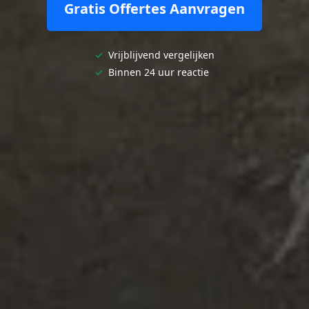
Gratis Offertes Aanvragen
✓
Vrijblijvend vergelijken
✓
Binnen 24 uur reactie