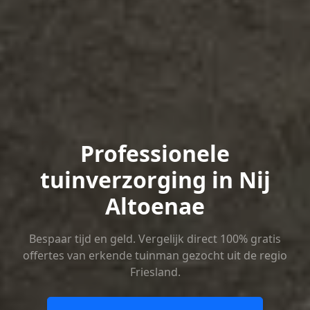
Professionele
tuinverzorging in Nij
Altoenae
Bespaar tijd en geld. Vergelijk direct 100% gratis
offertes van erkende tuinman gezocht uit de regio
Friesland.