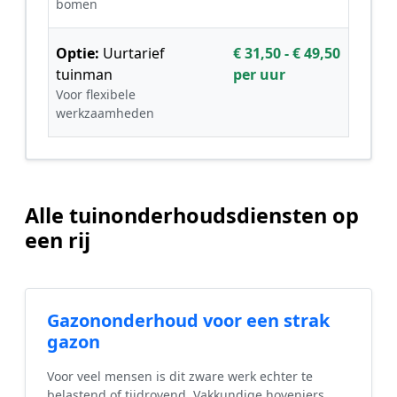
bomen
Optie:
Uurtarief
€ 31,50 - € 49,50
tuinman
per uur
Voor flexibele
werkzaamheden
Alle tuinonderhoudsdiensten op
een rij
Gazononderhoud voor een strak
gazon
Voor veel mensen is dit zware werk echter te
belastend of tijdrovend. Vakkundige hoveniers