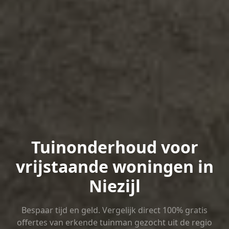
Tuinonderhoud voor
vrijstaande woningen in
Niezijl
Bespaar tijd en geld. Vergelijk direct 100% gratis
offertes van erkende tuinman gezocht uit de regio