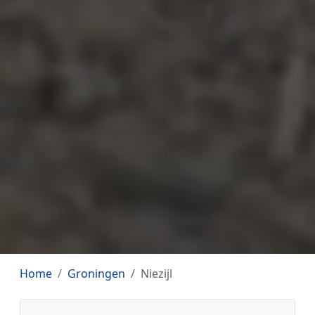
Home
Groningen
Niezijl