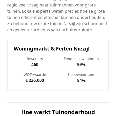
regio veel vraag naar tuinmannen voor grote
tuinen. Lokale experts weten precies hoe ze grote
tuinen efficiënt en effectief kunnen onderhouden.
Zo behoudt uw grote tuin in Niezijl zijn schoonheid
en geniet u zorgeloos van uw buitenruimte.
Woningmarkt & Feiten Niezijl
Inwoners
Eengezinswoningen
460
99%
WOZ-waarde
Koopwoningen
€ 236.000
84%
Hoe werkt Tuinonderhoud