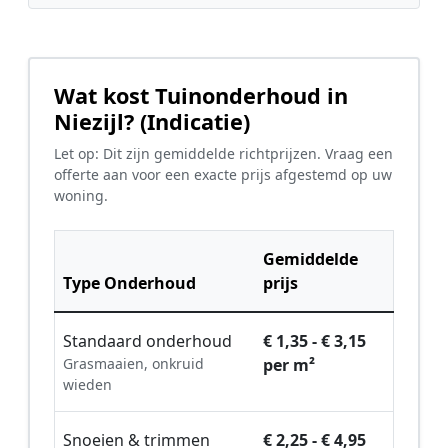
Wat kost Tuinonderhoud in
Niezijl? (Indicatie)
Let op: Dit zijn gemiddelde richtprijzen. Vraag een
offerte aan voor een exacte prijs afgestemd op uw
woning.
Gemiddelde
Type Onderhoud
prijs
Standaard onderhoud
€ 1,35 - € 3,15
Grasmaaien, onkruid
per m²
wieden
Snoeien & trimmen
€ 2,25 - € 4,95