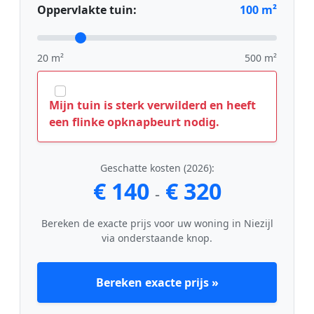
Oppervlakte tuin:
100
m²
20 m²
500 m²
Mijn tuin is sterk verwilderd en heeft
een flinke opknapbeurt nodig.
Geschatte kosten (2026):
€ 140
€ 320
-
Bereken de exacte prijs voor uw woning in Niezijl
via onderstaande knop.
Bereken exacte prijs »