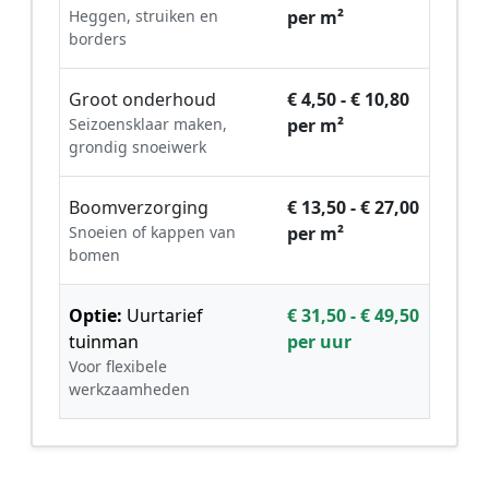
Heggen, struiken en
per m²
borders
Groot onderhoud
€ 4,50 - € 10,80
Seizoensklaar maken,
per m²
grondig snoeiwerk
Boomverzorging
€ 13,50 - € 27,00
Snoeien of kappen van
per m²
bomen
Optie:
Uurtarief
€ 31,50 - € 49,50
tuinman
per uur
Voor flexibele
werkzaamheden