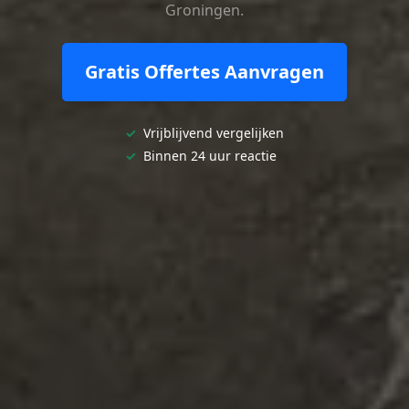
Groningen.
Gratis Offertes Aanvragen
✓
Vrijblijvend vergelijken
✓
Binnen 24 uur reactie