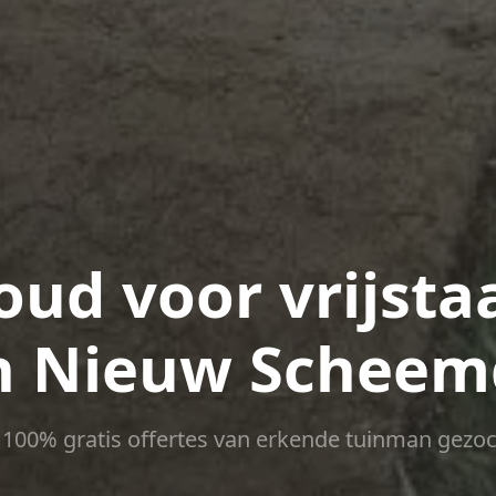
ud voor vrijsta
n Nieuw Scheem
ct 100% gratis offertes van erkende tuinman gezoc