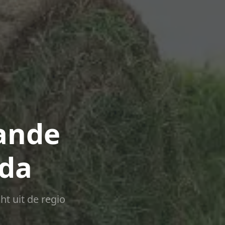
ande
da
ht uit de regio