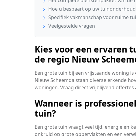
Het complete dienstenpakket van de 
Hoe u bespaart op uw tuinonderhoud
Specifiek vakmanschap voor ruime tu
Veelgestelde vragen
Kies voor een ervaren t
de regio Nieuw Scheem
Een grote tuin bij een vrijstaande woning is
Nieuw Scheemda staan diverse erkende hoven
woningen. Vraag direct vrijblijvend offertes
Wanneer is professionel
tuin?
Een grote tuin vraagt veel tijd, energie en
onkruid op grote oppervlakten en een verwi