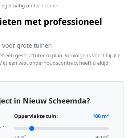
n regelmatig onderhouden.
ieten met professioneel
 voor grote tuinen
 een gestructureerd plan. Vervolgens voert hij alle
Met een vast onderhoudscontract heeft u altijd
ject in Nieuw Scheemda?
Oppervlakte tuin:
100
m²
5 -
20 m²
500 m²