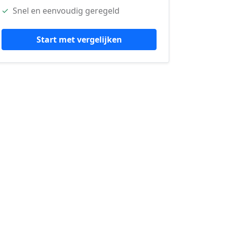
✓
Snel en eenvoudig geregeld
Start met vergelijken