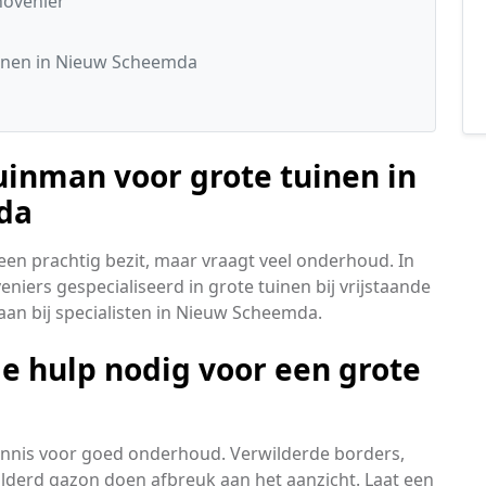
hovenier
inen in Nieuw Scheemda
uinman voor grote tuinen in
da
 een prachtig bezit, maar vraagt veel onderhoud. In
iers gespecialiseerd in grote tuinen bij vrijstaande
 aan bij specialisten in Nieuw Scheemda.
e hulp nodig voor een grote
 kennis voor goed onderhoud. Verwilderde borders,
lderd gazon doen afbreuk aan het aanzicht. Laat een