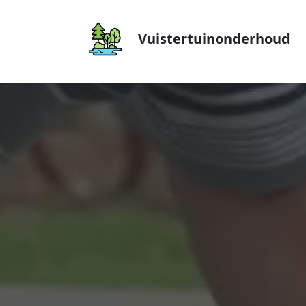
Vuistertuinonderhoud