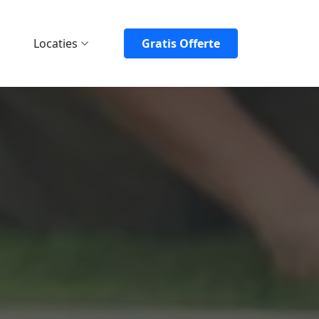
Locaties
Gratis Offerte