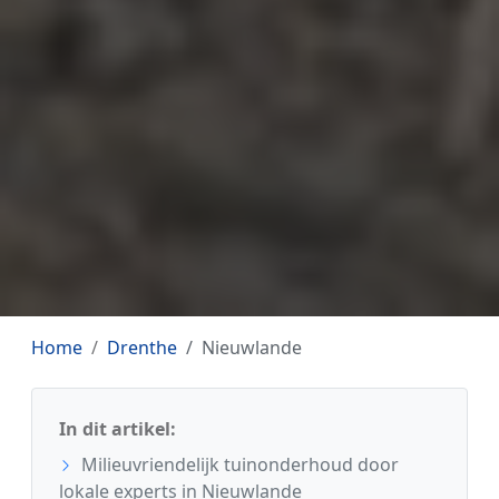
Home
Drenthe
Nieuwlande
In dit artikel:
Milieuvriendelijk tuinonderhoud door
lokale experts in Nieuwlande