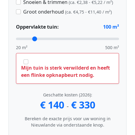
Snoeien & trimmen
(ca. €2,38 - €5,22 / m²)
Groot onderhoud
(ca. €4,75 - €11,40 / m²)
Oppervlakte tuin:
100
m²
20 m²
500 m²
Mijn tuin is sterk verwilderd en heeft
een flinke opknapbeurt nodig.
Geschatte kosten (2026):
€ 140
€ 330
-
Bereken de exacte prijs voor uw woning in
Nieuwlande via onderstaande knop.