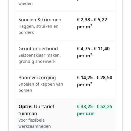
wieden
Snoeien & trimmen
€ 2,38 - € 5,22
Heggen, struiken en
per m²
borders
Groot onderhoud
€ 4,75 - € 11,40
Seizoensklaar maken,
per m²
grondig snoeiwerk
Boomverzorging
€ 14,25 - € 28,50
Snoeien of kappen van
per m²
bomen
Optie:
Uurtarief
€ 33,25 - € 52,25
tuinman
per uur
Voor flexibele
werkzaamheden