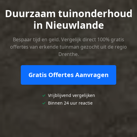
Duurzaam tuinonderhoud
in Nieuwlande
Bespaar tijd en geld. Vergelijk direct 100% gratis
offertes van erkende tuinman gezocht uit de regio
Drenthe.
Gratis Offertes Aanvragen
✓
Vrijblijvend vergelijken
✓
Binnen 24 uur reactie