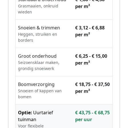
Grasmaaien, onkruid
per m²
wieden
Snoeien & trimmen
€ 3,12 - € 6,88
Heggen, struiken en
per m²
borders
Groot onderhoud
€ 6,25 - € 15,00
Seizoensklaar maken,
per m²
grondig snoeiwerk
Boomverzorging
€ 18,75 - € 37,50
Snoeien of kappen van
per m²
bomen
Optie:
Uurtarief
€ 43,75 - € 68,75
tuinman
per uur
Voor flexibele