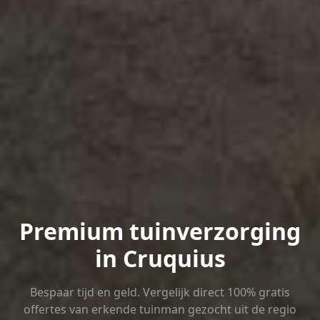
Premium tuinverzorging
in Cruquius
Bespaar tijd en geld. Vergelijk direct 100% gratis
offertes van erkende tuinman gezocht uit de regio