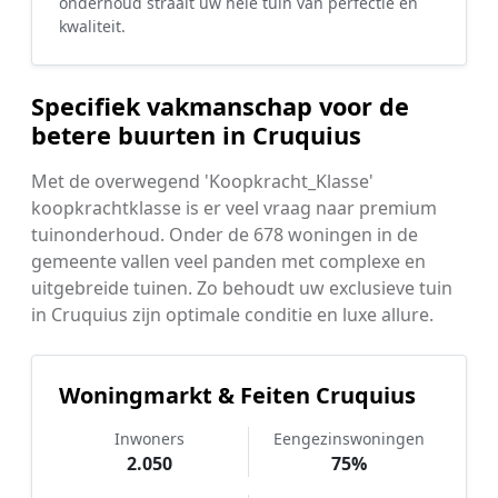
onderhoud straalt uw hele tuin van perfectie en
kwaliteit.
Specifiek vakmanschap voor de
betere buurten in Cruquius
Met de overwegend 'Koopkracht_Klasse'
koopkrachtklasse is er veel vraag naar premium
tuinonderhoud. Onder de 678 woningen in de
gemeente vallen veel panden met complexe en
uitgebreide tuinen. Zo behoudt uw exclusieve tuin
in Cruquius zijn optimale conditie en luxe allure.
Woningmarkt & Feiten Cruquius
Inwoners
Eengezinswoningen
2.050
75%