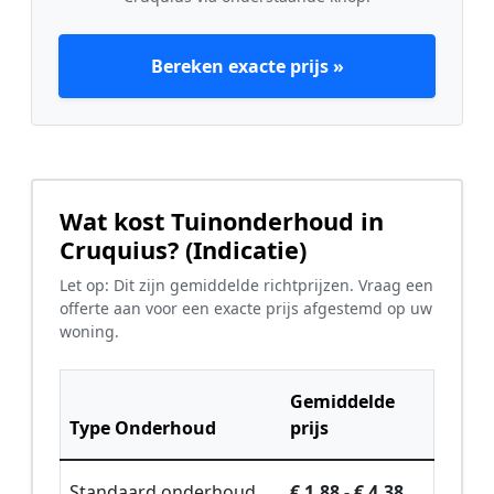
Bereken exacte prijs »
Wat kost Tuinonderhoud in
Cruquius? (Indicatie)
Let op: Dit zijn gemiddelde richtprijzen. Vraag een
offerte aan voor een exacte prijs afgestemd op uw
woning.
Gemiddelde
Type Onderhoud
prijs
Standaard onderhoud
€ 1,88 - € 4,38