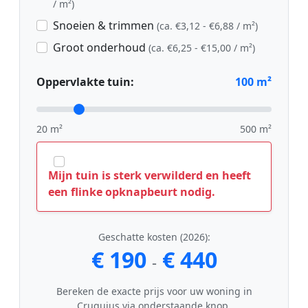
/ m²)
Snoeien & trimmen
(ca. €3,12 - €6,88 / m²)
Groot onderhoud
(ca. €6,25 - €15,00 / m²)
Oppervlakte tuin:
100
m²
20 m²
500 m²
Mijn tuin is sterk verwilderd en heeft
een flinke opknapbeurt nodig.
Geschatte kosten (2026):
€ 190
€ 440
-
Bereken de exacte prijs voor uw woning in
Cruquius via onderstaande knop.