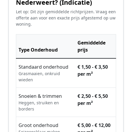
Nederweert? (Indicatie)
Let op: Dit zijn gemiddelde richtprijzen. Vraag een
offerte aan voor een exacte prijs afgestemd op uw
woning.
Gemiddelde
Type Onderhoud
prijs
Standaard onderhoud
€ 1,50 - € 3,50
Grasmaaien, onkruid
per m²
wieden
Snoeien & trimmen
€ 2,50 - € 5,50
Heggen, struiken en
per m²
borders
Groot onderhoud
€ 5,00 - € 12,00
Seizoensklaar maken,