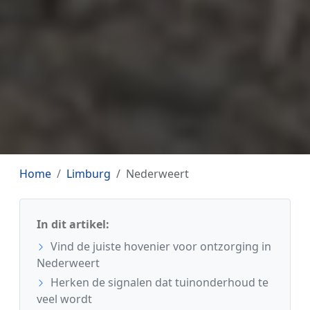
Home
Limburg
Nederweert
In dit artikel:
Vind de juiste hovenier voor ontzorging in
Nederweert
Herken de signalen dat tuinonderhoud te
veel wordt