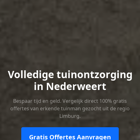
Volledige tuinontzorging
in Nederweert
Bespaar tijd en geld. Vergelijk direct 100% gratis
offertes van erkende tuinman gezocht uit de regio
Limburg.
Gratis Offertes Aanvragen