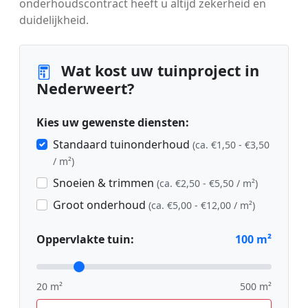
onderhoudscontract heeft u altijd zekerheid en
duidelijkheid.
Wat kost uw tuinproject in
Nederweert?
Kies uw gewenste diensten:
Standaard tuinonderhoud
(ca. €1,50 - €3,50
/ m²)
Snoeien & trimmen
(ca. €2,50 - €5,50 / m²)
Groot onderhoud
(ca. €5,00 - €12,00 / m²)
Oppervlakte tuin:
100
m²
20 m²
500 m²