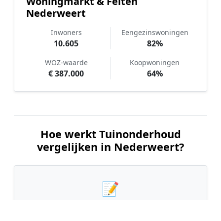
Woningmarkt & Feiten
Nederweert
Inwoners
Eengezinswoningen
10.605
82%
WOZ-waarde
Koopwoningen
€ 387.000
64%
Hoe werkt Tuinonderhoud
vergelijken in Nederweert?
📝
1. Plaats uw aanvraag