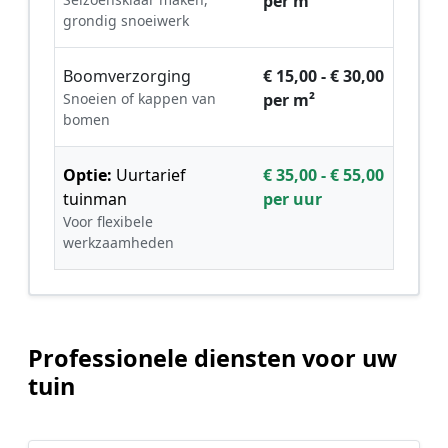
per m²
grondig snoeiwerk
Boomverzorging
€ 15,00 - € 30,00
Snoeien of kappen van
per m²
bomen
Optie:
Uurtarief
€ 35,00 - € 55,00
tuinman
per uur
Voor flexibele
werkzaamheden
Professionele diensten voor uw
tuin