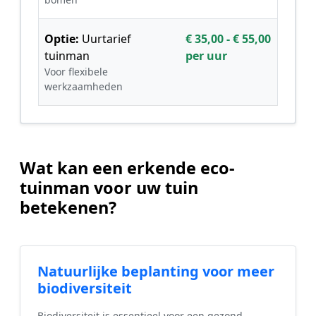
Optie:
Uurtarief
€ 35,00 - € 55,00
tuinman
per uur
Voor flexibele
werkzaamheden
Wat kan een erkende eco-
tuinman voor uw tuin
betekenen?
Natuurlijke beplanting voor meer
biodiversiteit
Biodiversiteit is essentieel voor een gezond