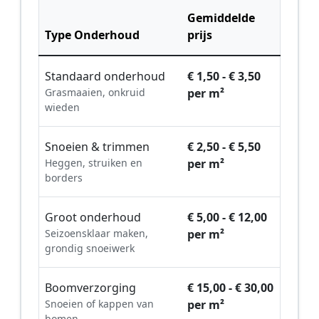
Gemiddelde
Type Onderhoud
prijs
Standaard onderhoud
€ 1,50 - € 3,50
Grasmaaien, onkruid
per m²
wieden
Snoeien & trimmen
€ 2,50 - € 5,50
Heggen, struiken en
per m²
borders
Groot onderhoud
€ 5,00 - € 12,00
Seizoensklaar maken,
per m²
grondig snoeiwerk
Boomverzorging
€ 15,00 - € 30,00
Snoeien of kappen van
per m²
bomen