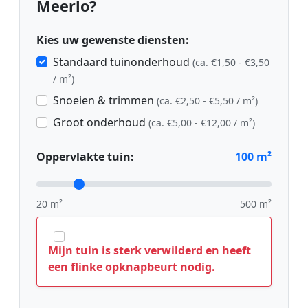
Meerlo?
Kies uw gewenste diensten:
Standaard tuinonderhoud
(ca. €1,50 - €3,50
/ m²)
Snoeien & trimmen
(ca. €2,50 - €5,50 / m²)
Groot onderhoud
(ca. €5,00 - €12,00 / m²)
Oppervlakte tuin:
100
m²
20 m²
500 m²
Mijn tuin is sterk verwilderd en heeft
een flinke opknapbeurt nodig.