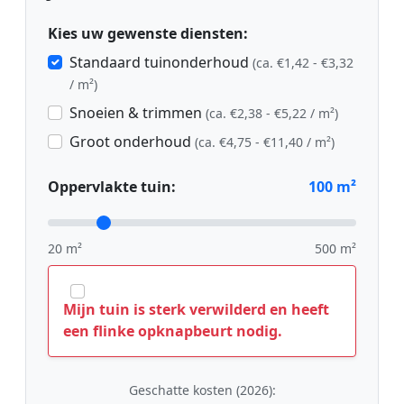
Kies uw gewenste diensten:
Standaard tuinonderhoud
(ca. €1,42 - €3,32
/ m²)
Snoeien & trimmen
(ca. €2,38 - €5,22 / m²)
Groot onderhoud
(ca. €4,75 - €11,40 / m²)
Oppervlakte tuin:
100
m²
20 m²
500 m²
Mijn tuin is sterk verwilderd en heeft
een flinke opknapbeurt nodig.
Geschatte kosten (2026):