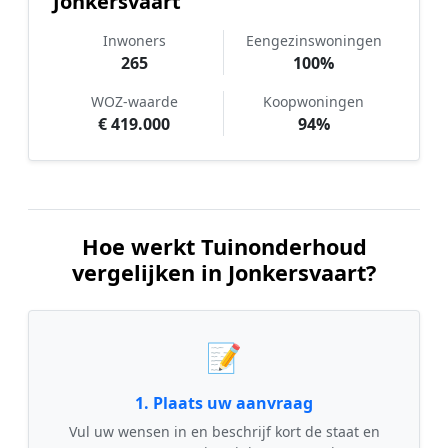
Jonkersvaart
Inwoners
Eengezinswoningen
265
100%
WOZ-waarde
Koopwoningen
€ 419.000
94%
Hoe werkt Tuinonderhoud
vergelijken in Jonkersvaart?
📝
1. Plaats uw aanvraag
Vul uw wensen in en beschrijf kort de staat en