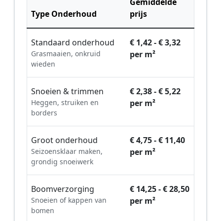
Gemiddelde
Type Onderhoud
prijs
Standaard onderhoud
€ 1,42 - € 3,32
Grasmaaien, onkruid
per m²
wieden
Snoeien & trimmen
€ 2,38 - € 5,22
Heggen, struiken en
per m²
borders
Groot onderhoud
€ 4,75 - € 11,40
Seizoensklaar maken,
per m²
grondig snoeiwerk
Boomverzorging
€ 14,25 - € 28,50
Snoeien of kappen van
per m²
bomen