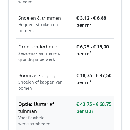
wieden
Snoeien & trimmen
€ 3,12 - € 6,88
Heggen, struiken en
per m²
borders
Groot onderhoud
€ 6,25 - € 15,00
Seizoensklaar maken,
per m²
grondig snoeiwerk
Boomverzorging
€ 18,75 - € 37,50
Snoeien of kappen van
per m²
bomen
Optie:
Uurtarief
€ 43,75 - € 68,75
tuinman
per uur
Voor flexibele
werkzaamheden