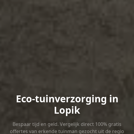
Eco-tuinverzorging in
Lopik
Bespaar tijd en geld. Vergelijk direct 100% gratis
offertes van erkende tuinman gezocht uit de regio