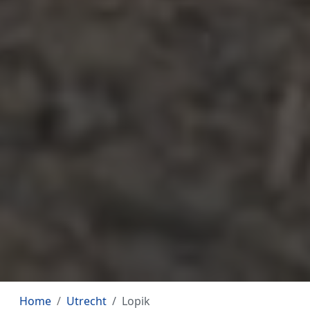
Home
Utrecht
Lopik