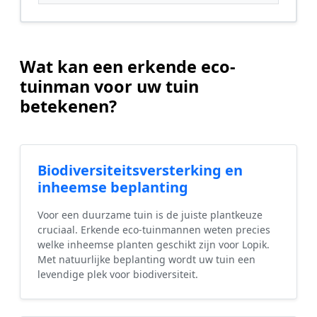
Wat kan een erkende eco-
tuinman voor uw tuin
betekenen?
Biodiversiteitsversterking en
inheemse beplanting
Voor een duurzame tuin is de juiste plantkeuze
cruciaal. Erkende eco-tuinmannen weten precies
welke inheemse planten geschikt zijn voor Lopik.
Met natuurlijke beplanting wordt uw tuin een
levendige plek voor biodiversiteit.