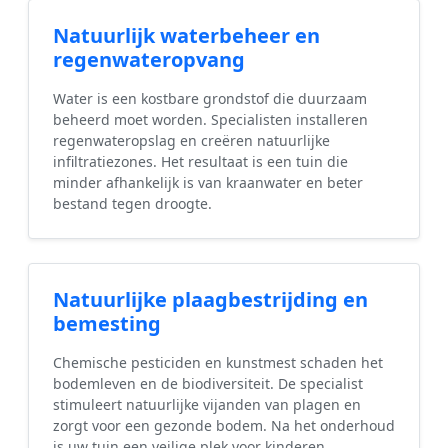
Natuurlijk waterbeheer en
regenwateropvang
Water is een kostbare grondstof die duurzaam
beheerd moet worden. Specialisten installeren
regenwateropslag en creëren natuurlijke
infiltratiezones. Het resultaat is een tuin die
minder afhankelijk is van kraanwater en beter
bestand tegen droogte.
Natuurlijke plaagbestrijding en
bemesting
Chemische pesticiden en kunstmest schaden het
bodemleven en de biodiversiteit. De specialist
stimuleert natuurlijke vijanden van plagen en
zorgt voor een gezonde bodem. Na het onderhoud
is uw tuin een veilige plek voor kinderen,