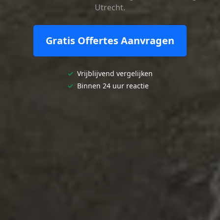
Utrecht.
Gratis Offertes Aanvragen
✓
Vrijblijvend vergelijken
✓
Binnen 24 uur reactie