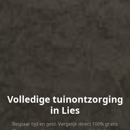
Volledige tuinontzorging
in Lies
Bespaar tijd en geld. Vergelijk direct 100% gratis