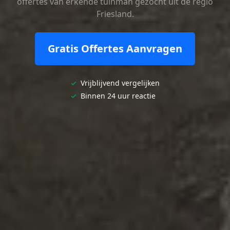
offertes van erkende tuinman gezocht uit de regio
Friesland.
Gratis Offertes Aanvragen
✓
Vrijblijvend vergelijken
✓
Binnen 24 uur reactie