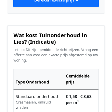
Bereken exacte prijs »
Wat kost Tuinonderhoud in
Lies? (Indicatie)
Let op: Dit zijn gemiddelde richtprijzen. Vraag een
offerte aan voor een exacte prijs afgestemd op uw
woning.
Gemiddelde
Type Onderhoud
prijs
Standaard onderhoud
€ 1,58 - € 3,68
Grasmaaien, onkruid
per m²
wieden