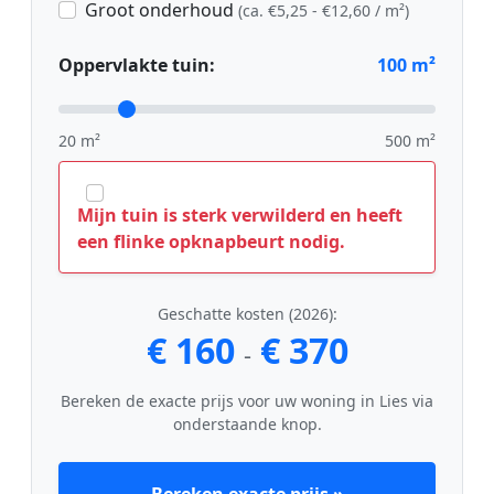
Groot onderhoud
(ca. €5,25 - €12,60 / m²)
Oppervlakte tuin:
100
m²
20 m²
500 m²
Mijn tuin is sterk verwilderd en heeft
een flinke opknapbeurt nodig.
Geschatte kosten (2026):
€ 160
€ 370
-
Bereken de exacte prijs voor uw woning in Lies via
onderstaande knop.