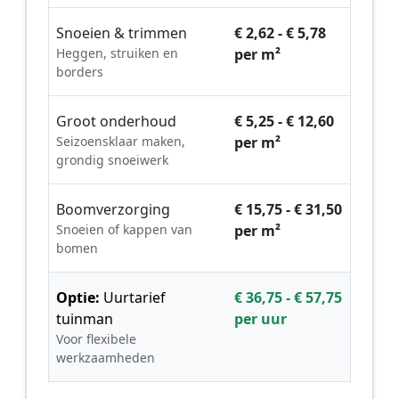
Snoeien & trimmen
€ 2,62 - € 5,78
Heggen, struiken en
per m²
borders
Groot onderhoud
€ 5,25 - € 12,60
Seizoensklaar maken,
per m²
grondig snoeiwerk
Boomverzorging
€ 15,75 - € 31,50
Snoeien of kappen van
per m²
bomen
Optie:
Uurtarief
€ 36,75 - € 57,75
tuinman
per uur
Voor flexibele
werkzaamheden