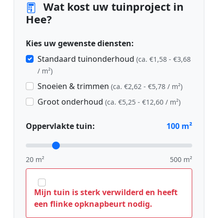
Wat kost uw tuinproject in
Hee?
Kies uw gewenste diensten:
Standaard tuinonderhoud
(ca. €1,58 - €3,68
/ m²)
Snoeien & trimmen
(ca. €2,62 - €5,78 / m²)
Groot onderhoud
(ca. €5,25 - €12,60 / m²)
Oppervlakte tuin:
100
m²
20 m²
500 m²
Mijn tuin is sterk verwilderd en heeft
een flinke opknapbeurt nodig.