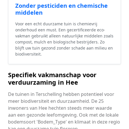
Zonder pesticiden en chemische
middelen
Voor een echt duurzame tuin is chemievrij
onderhoud een must. Een gecertificeerde eco-
vakman gebruikt alleen natuurlijke middelen zoals
compost, mulch en biologische bestrijders. Zo
blijft uw tuin gezond zonder schade aan milieu en
biodiversiteit.
Specifiek vakmanschap voor
verduurzaming in Hee
De tuinen in Terschelling hebben potentieel voor
meer biodiversiteit en duurzaamheid. De 25
inwoners van Hee hechten steeds meer waarde
aan een gezonde leefomgeving. Ook met de lokale
bodemsoort 'Bodem_Type' en klimaat in deze regio
kan een duurzame tuin floreren.