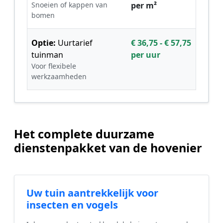
Snoeien of kappen van
per m²
bomen
Optie:
Uurtarief
€ 36,75 - € 57,75
tuinman
per uur
Voor flexibele
werkzaamheden
Het complete duurzame
dienstenpakket van de hovenier
Uw tuin aantrekkelijk voor
insecten en vogels