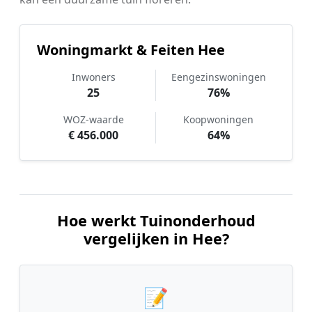
Woningmarkt & Feiten Hee
Inwoners
Eengezinswoningen
25
76%
WOZ-waarde
Koopwoningen
€ 456.000
64%
Hoe werkt Tuinonderhoud
vergelijken in Hee?
📝