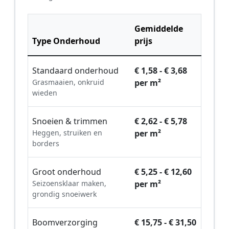
Gemiddelde
Type Onderhoud
prijs
Standaard onderhoud
€ 1,58 - € 3,68
Grasmaaien, onkruid
per m²
wieden
Snoeien & trimmen
€ 2,62 - € 5,78
Heggen, struiken en
per m²
borders
Groot onderhoud
€ 5,25 - € 12,60
Seizoensklaar maken,
per m²
grondig snoeiwerk
Boomverzorging
€ 15,75 - € 31,50