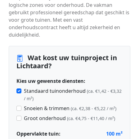
logische zones voor onderhoud. De vakman
gebruikt professioneel gereedschap dat geschikt is
voor grote tuinen. Met een vast
onderhoudscontract heeft u altijd zekerheid en
duidelijkheid.
Wat kost uw tuinproject in
Lichtaard?
Kies uw gewenste diensten:
Standaard tuinonderhoud
(ca. €1,42 - €3,32
/ m²)
Snoeien & trimmen
(ca. €2,38 - €5,22 / m²)
Groot onderhoud
(ca. €4,75 - €11,40 / m²)
Oppervlakte tuin:
100
m²