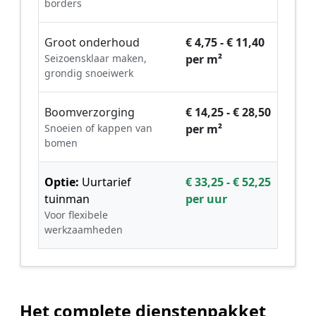
borders
Groot onderhoud
€ 4,75 - € 11,40
Seizoensklaar maken,
per m²
grondig snoeiwerk
Boomverzorging
€ 14,25 - € 28,50
Snoeien of kappen van
per m²
bomen
Optie:
Uurtarief
€ 33,25 - € 52,25
tuinman
per uur
Voor flexibele
werkzaamheden
Het complete dienstenpakket