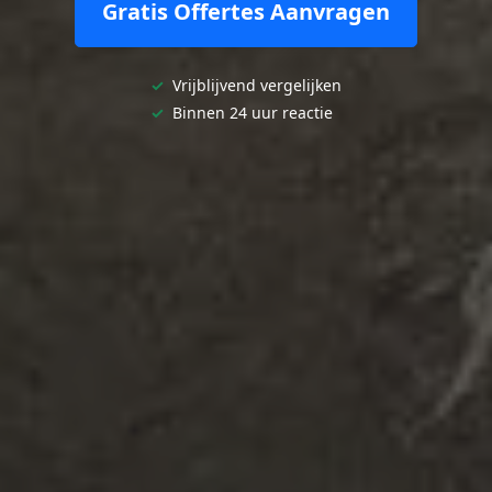
Gratis Offertes Aanvragen
✓
Vrijblijvend vergelijken
✓
Binnen 24 uur reactie