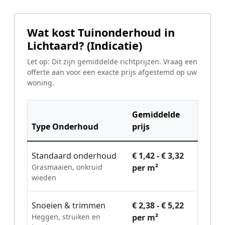
Wat kost Tuinonderhoud in
Lichtaard? (Indicatie)
Let op: Dit zijn gemiddelde richtprijzen. Vraag een
offerte aan voor een exacte prijs afgestemd op uw
woning.
Gemiddelde
Type Onderhoud
prijs
Standaard onderhoud
€ 1,42 - € 3,32
Grasmaaien, onkruid
per m²
wieden
Snoeien & trimmen
€ 2,38 - € 5,22
Heggen, struiken en
per m²