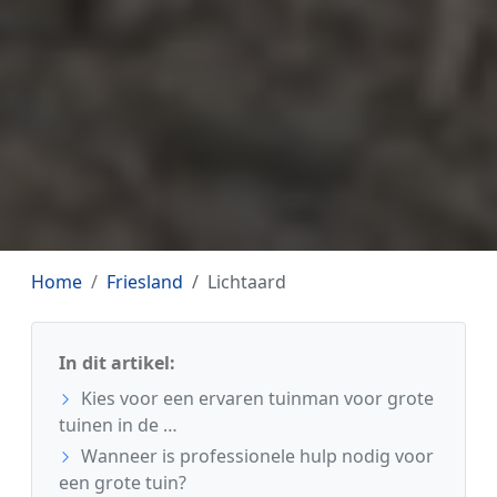
Home
Friesland
Lichtaard
In dit artikel:
Kies voor een ervaren tuinman voor grote
tuinen in de …
Wanneer is professionele hulp nodig voor
een grote tuin?