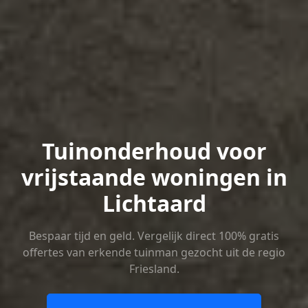
Tuinonderhoud voor
vrijstaande woningen in
Lichtaard
Bespaar tijd en geld. Vergelijk direct 100% gratis
offertes van erkende tuinman gezocht uit de regio
Friesland.