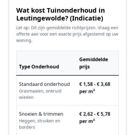
Wat kost Tuinonderhoud in
Leutingewolde? (Indicatie)
Let op: Dit zijn gemiddelde richtprijzen. Vraag een
offerte aan voor een exacte prijs afgestemd op uw
woning.
Gemiddelde
Type Onderhoud
prijs
Standaard onderhoud
€ 1,58 - € 3,68
Grasmaaien, onkruid
per m²
wieden
Snoeien & trimmen
€ 2,62 - € 5,78
Heggen, struiken en
per m²
borders