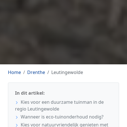
Home
Drenthe
Leutingewolde
In dit artikel:
Kies voor een duurzame tuinman in de
regio Leutingewolde
Wanneer is eco-tuinonderhoud nodig?
Kies voor natuurvriendelijk genieten met