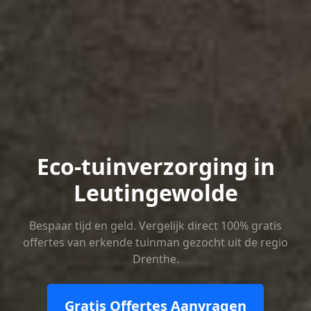
Eco-tuinverzorging in
Leutingewolde
Bespaar tijd en geld. Vergelijk direct 100% gratis
offertes van erkende tuinman gezocht uit de regio
Drenthe.
Gratis Offertes Aanvragen