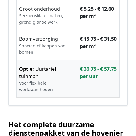
Groot onderhoud
€ 5,25 - € 12,60
Seizoensklaar maken,
per m²
grondig snoeiwerk
Boomverzorging
€ 15,75 - € 31,50
Snoeien of kappen van
per m²
bomen
Optie:
Uurtarief
€ 36,75 - € 57,75
tuinman
per uur
Voor flexibele
werkzaamheden
Het complete duurzame
dienstenpakket van de hovenier