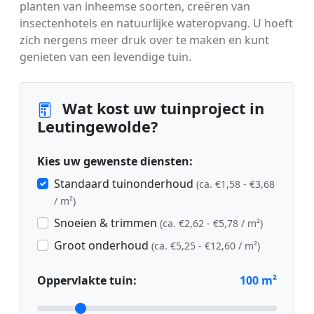
planten van inheemse soorten, creëren van
insectenhotels en natuurlijke wateropvang. U hoeft
zich nergens meer druk over te maken en kunt
genieten van een levendige tuin.
Wat kost uw tuinproject in
Leutingewolde?
Kies uw gewenste diensten:
Standaard tuinonderhoud
(ca. €1,58 - €3,68
/ m²)
Snoeien & trimmen
(ca. €2,62 - €5,78 / m²)
Groot onderhoud
(ca. €5,25 - €12,60 / m²)
Oppervlakte tuin:
100
m²