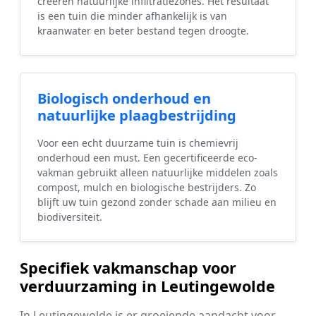
creëren natuurlijke infiltratiezones. Het resultaat
is een tuin die minder afhankelijk is van
kraanwater en beter bestand tegen droogte.
Biologisch onderhoud en
natuurlijke plaagbestrijding
Voor een echt duurzame tuin is chemievrij
onderhoud een must. Een gecertificeerde eco-
vakman gebruikt alleen natuurlijke middelen zoals
compost, mulch en biologische bestrijders. Zo
blijft uw tuin gezond zonder schade aan milieu en
biodiversiteit.
Specifiek vakmanschap voor
verduurzaming in Leutingewolde
In Leutingewolde is er groeiende aandacht voor