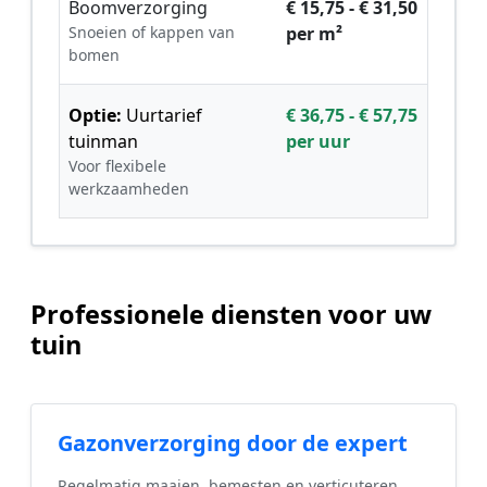
Boomverzorging
€ 15,75 - € 31,50
Snoeien of kappen van
per m²
bomen
Optie:
Uurtarief
€ 36,75 - € 57,75
tuinman
per uur
Voor flexibele
werkzaamheden
Professionele diensten voor uw
tuin
Gazonverzorging door de expert
Regelmatig maaien, bemesten en verticuteren