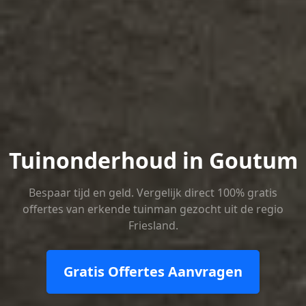
Tuinonderhoud in Goutum
Bespaar tijd en geld. Vergelijk direct 100% gratis
offertes van erkende tuinman gezocht uit de regio
Friesland.
Gratis Offertes Aanvragen