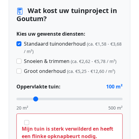
Wat kost uw tuinproject in
Goutum?
Kies uw gewenste diensten:
Standaard tuinonderhoud
(ca. €1,58 - €3,68
/ m²)
Snoeien & trimmen
(ca. €2,62 - €5,78 / m²)
Groot onderhoud
(ca. €5,25 - €12,60 / m²)
Oppervlakte tuin:
100
m²
20 m²
500 m²
Mijn tuin is sterk verwilderd en heeft
een flinke opknapbeurt nodig.