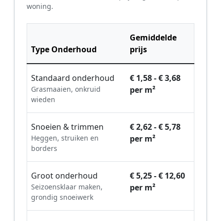
woning.
Gemiddelde
Type Onderhoud
prijs
Standaard onderhoud
€ 1,58 - € 3,68
Grasmaaien, onkruid
per m²
wieden
Snoeien & trimmen
€ 2,62 - € 5,78
Heggen, struiken en
per m²
borders
Groot onderhoud
€ 5,25 - € 12,60
Seizoensklaar maken,
per m²
grondig snoeiwerk