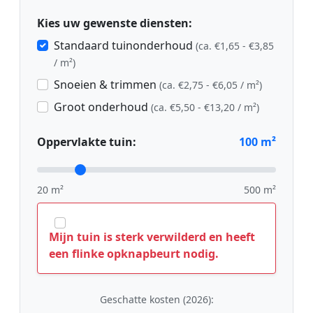
Kies uw gewenste diensten:
Standaard tuinonderhoud
(ca. €1,65 - €3,85
/ m²)
Snoeien & trimmen
(ca. €2,75 - €6,05 / m²)
Groot onderhoud
(ca. €5,50 - €13,20 / m²)
Oppervlakte tuin:
100
m²
20 m²
500 m²
Mijn tuin is sterk verwilderd en heeft
een flinke opknapbeurt nodig.
Geschatte kosten (2026):