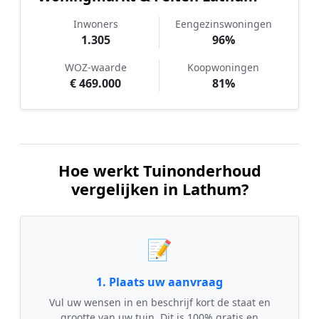
Inwoners
Eengezinswoningen
1.305
96%
WOZ-waarde
Koopwoningen
€ 469.000
81%
Hoe werkt Tuinonderhoud
vergelijken in Lathum?
📝
1. Plaats uw aanvraag
Vul uw wensen in en beschrijf kort de staat en
grootte van uw tuin. Dit is 100% gratis en