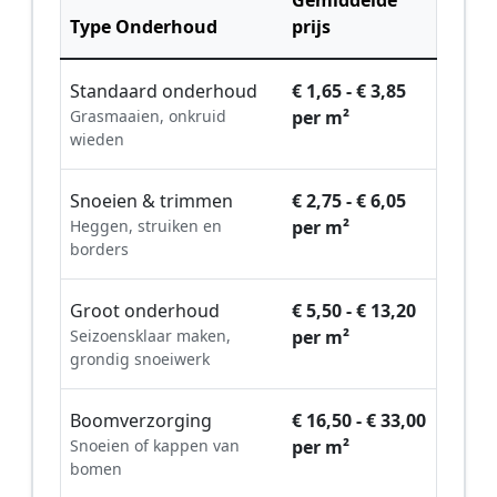
Gemiddelde
Type Onderhoud
prijs
Standaard onderhoud
€ 1,65 - € 3,85
Grasmaaien, onkruid
per m²
wieden
Snoeien & trimmen
€ 2,75 - € 6,05
Heggen, struiken en
per m²
borders
Groot onderhoud
€ 5,50 - € 13,20
Seizoensklaar maken,
per m²
grondig snoeiwerk
Boomverzorging
€ 16,50 - € 33,00
Snoeien of kappen van
per m²
bomen