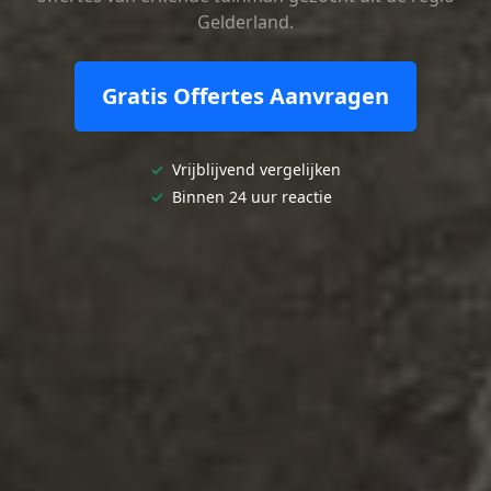
Gelderland.
Gratis Offertes Aanvragen
✓
Vrijblijvend vergelijken
✓
Binnen 24 uur reactie