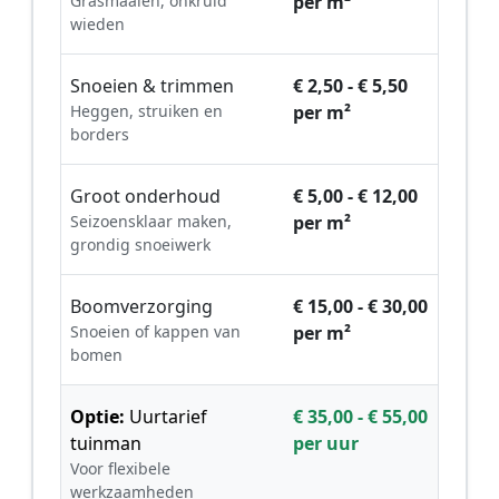
Grasmaaien, onkruid
per m²
wieden
Snoeien & trimmen
€ 2,50 - € 5,50
Heggen, struiken en
per m²
borders
Groot onderhoud
€ 5,00 - € 12,00
Seizoensklaar maken,
per m²
grondig snoeiwerk
Boomverzorging
€ 15,00 - € 30,00
Snoeien of kappen van
per m²
bomen
Optie:
Uurtarief
€ 35,00 - € 55,00
tuinman
per uur
Voor flexibele
werkzaamheden