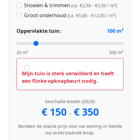
Snoeien & trimmen
(ca. €2,50 - €5,50 / m²)
Groot onderhoud
(ca. €5,00 - €12,00 / m²)
Oppervlakte tuin:
100
m²
20 m²
500 m²
Mijn tuin is sterk verwilderd en heeft
een flinke opknapbeurt nodig.
Geschatte kosten (2026):
€ 150
€ 350
-
Bereken de exacte prijs voor uw woning in Neede
via onderstaande knop.