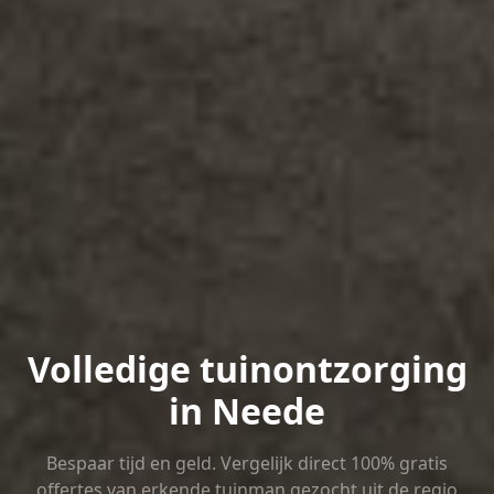
Volledige tuinontzorging
in Neede
Bespaar tijd en geld. Vergelijk direct 100% gratis
offertes van erkende tuinman gezocht uit de regio