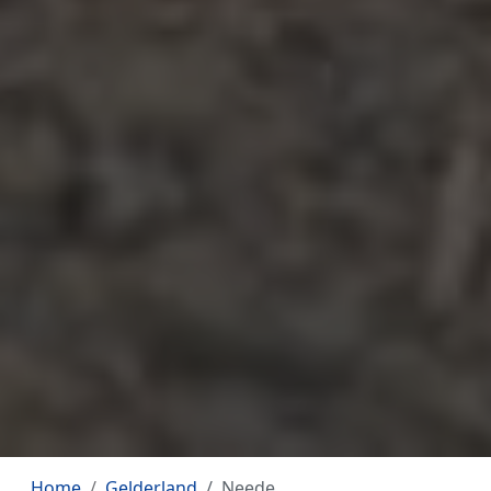
Home
Gelderland
Neede