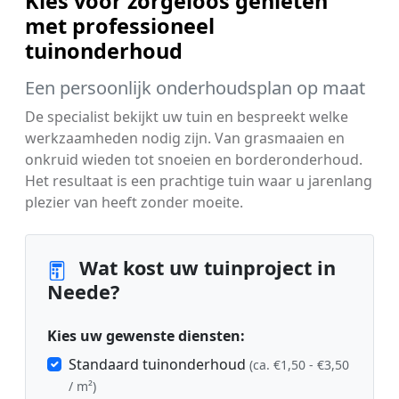
Kies voor zorgeloos genieten
met professioneel
tuinonderhoud
Een persoonlijk onderhoudsplan op maat
De specialist bekijkt uw tuin en bespreekt welke
werkzaamheden nodig zijn. Van grasmaaien en
onkruid wieden tot snoeien en borderonderhoud.
Het resultaat is een prachtige tuin waar u jarenlang
plezier van heeft zonder moeite.
Wat kost uw tuinproject in
Neede?
Kies uw gewenste diensten:
Standaard tuinonderhoud
(ca. €1,50 - €3,50
/ m²)