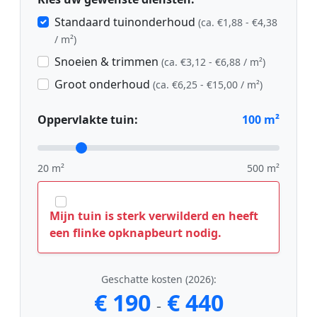
Standaard tuinonderhoud
(ca. €1,88 - €4,38
/ m²)
Snoeien & trimmen
(ca. €3,12 - €6,88 / m²)
Groot onderhoud
(ca. €6,25 - €15,00 / m²)
Oppervlakte tuin:
100
m²
20 m²
500 m²
Mijn tuin is sterk verwilderd en heeft
een flinke opknapbeurt nodig.
Geschatte kosten (2026):
€ 190
€ 440
-