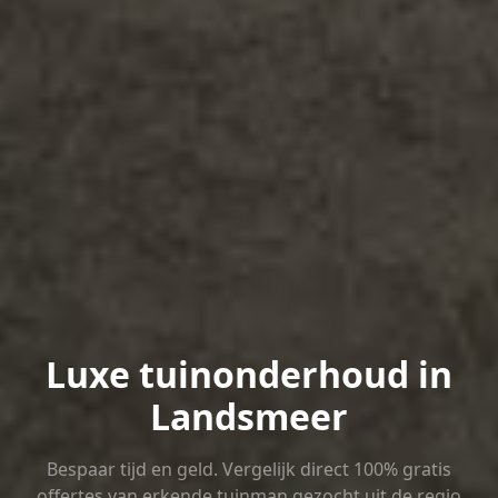
Luxe tuinonderhoud in
Landsmeer
Bespaar tijd en geld. Vergelijk direct 100% gratis
offertes van erkende tuinman gezocht uit de regio