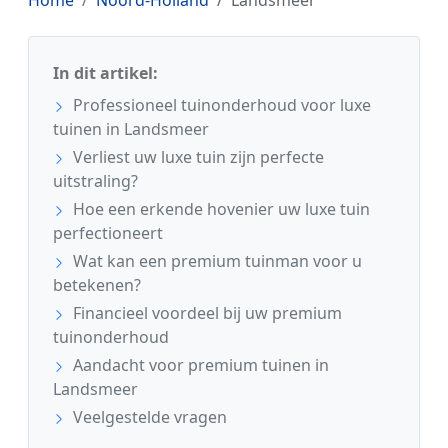
Home
Noord-Holland
Landsmeer
In dit artikel:
Professioneel tuinonderhoud voor luxe
tuinen in Landsmeer
Verliest uw luxe tuin zijn perfecte
uitstraling?
Hoe een erkende hovenier uw luxe tuin
perfectioneert
Wat kan een premium tuinman voor u
betekenen?
Financieel voordeel bij uw premium
tuinonderhoud
Aandacht voor premium tuinen in
Landsmeer
Veelgestelde vragen