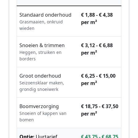
Standaard onderhoud
€ 1,88 - € 4,38
Grasmaaien, onkruid
per m²
wieden
Snoeien & trimmen
€ 3,12 - € 6,88
Heggen, struiken en
per m²
borders
Groot onderhoud
€ 6,25 - € 15,00
Seizoensklaar maken,
per m²
grondig snoeiwerk
Boomverzorging
€ 18,75 - € 37,50
Snoeien of kappen van
per m²
bomen
Optie:
Uurtarief
€ 43,75 - € 68,75