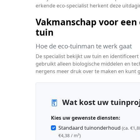
erkende eco-specialist herkent deze uitdag
Vakmanschap voor een 
tuin
Hoe de eco-tuinman te werk gaat
De specialist bekijkt uw tuin en identific
gebruikt alleen biologische middelen en tec
nergens meer druk over te maken en kunt ge
Wat kost uw tuinpro
Kies uw gewenste diensten:
Standaard tuinonderhoud
(ca. €1,8
€4,38 / m²)