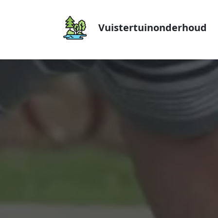
Vuistertuinonderhoud