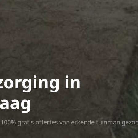
zorging in
haag
ct 100% gratis offertes van erkende tuinman gezoc