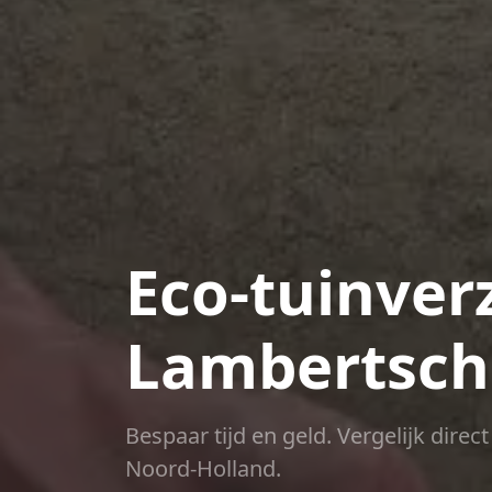
Eco-tuinver
Lambertsc
Bespaar tijd en geld. Vergelijk dire
Noord-Holland.