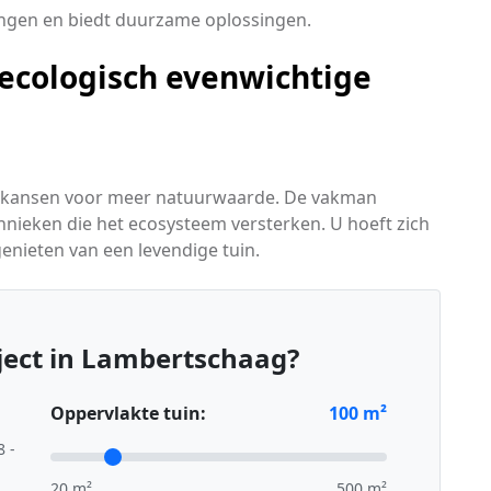
ingen en biedt duurzame oplossingen.
ecologisch evenwichtige
eert kansen voor meer natuurwaarde. De vakman
hnieken die het ecosysteem versterken. U hoeft zich
nieten van een levendige tuin.
ject in Lambertschaag?
Oppervlakte tuin:
100
m²
8 -
20 m²
500 m²