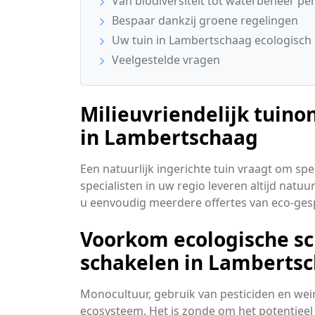
Van biodiversiteit tot waterbeheer pe
Bespaar dankzij groene regelingen
Uw tuin in Lambertschaag ecologisch 
Veelgestelde vragen
Milieuvriendelijk tuino
in Lambertschaag
Een natuurlijk ingerichte tuin vraagt om s
specialisten in uw regio leveren altijd natuu
u eenvoudig meerdere offertes van eco-gesp
Voorkom ecologische sch
schakelen in Lamberts
Monocultuur, gebruik van pesticiden en wei
ecosysteem. Het is zonde om het potentieel 