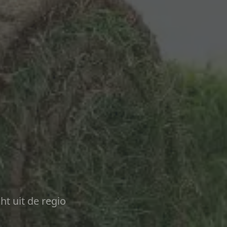
ht uit de regio