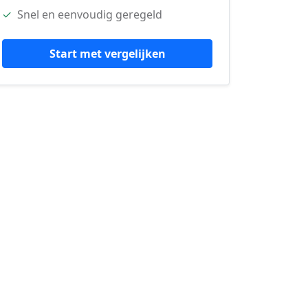
✓
Snel en eenvoudig geregeld
Start met vergelijken