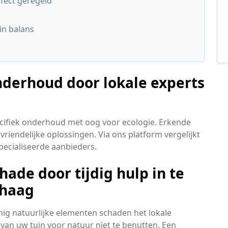
rfect geregeld
in balans
nderhoud door lokale experts
pecifiek onderhoud met oog voor ecologie. Erkende
rvriendelijke oplossingen. Via ons platform vergelijkt
ecialiseerde aanbieders.
ade door tijdig hulp in te
chaag
nig natuurlijke elementen schaden het lokale
van uw tuin voor natuur niet te benutten. Een