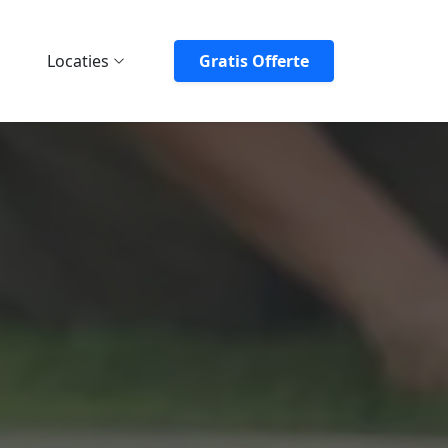
Locaties
Gratis Offerte