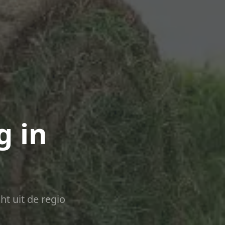
g in
ht uit de regio