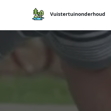
Vuistertuinonderhoud