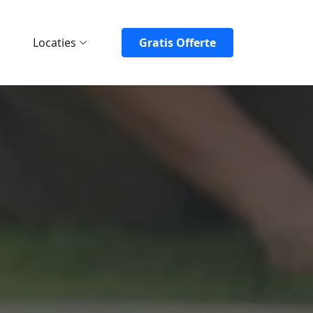
Locaties
Gratis Offerte