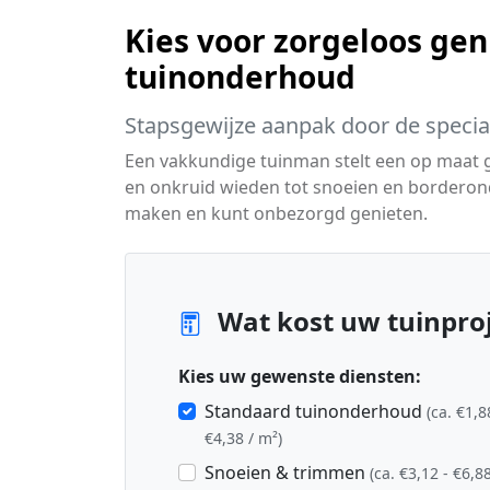
Kies voor zorgeloos gen
tuinonderhoud
Stapsgewijze aanpak door de special
Een vakkundige tuinman stelt een op maat
en onkruid wieden tot snoeien en borderon
maken en kunt onbezorgd genieten.
Wat kost uw tuinpro
Kies uw gewenste diensten:
Standaard tuinonderhoud
(ca. €1,8
€4,38 / m²)
Snoeien & trimmen
(ca. €3,12 - €6,88