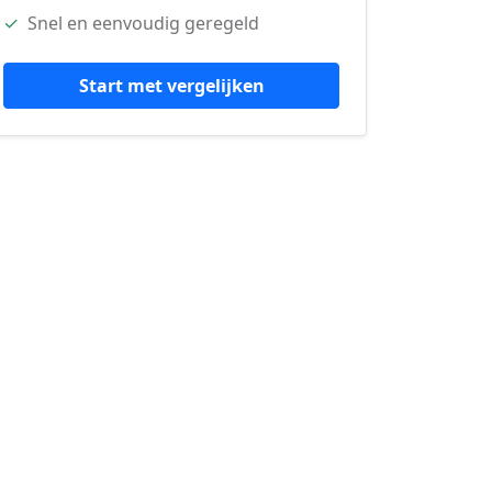
✓
Snel en eenvoudig geregeld
Start met vergelijken