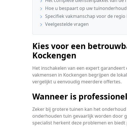
Het complete dienstenpakket van de 
Hoe u bespaart op uw tuinonderhoud
Specifiek vakmanschap voor de regio
Veelgestelde vragen
Kies voor een betrouwb
Kockengen
Het inschakelen van een expert garandeert ee
vakmensen in Kockengen begrijpen de loka
vergelijkt u eenvoudig meerdere offertes.
Wanneer is professione
Zeker bij grotere tuinen kan het onderhoud 
onderhouden tuin gevaarlijk worden door 
specialist herkent deze problemen en biedt