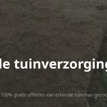
le tuinverzorgin
ct 100% gratis offertes van erkende tuinman gezoc