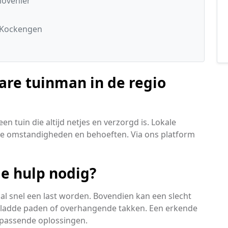
hovenier
 Kockengen
are tuinman in de regio
n tuin die altijd netjes en verzorgd is. Lokale
le omstandigheden en behoeften. Via ons platform
le hulp nodig?
al snel een last worden. Bovendien kan een slecht
gladde paden of overhangende takken. Een erkende
 passende oplossingen.