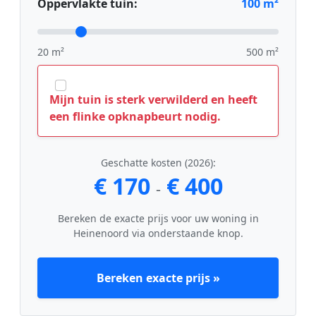
Oppervlakte tuin:
100
m²
20 m²
500 m²
Mijn tuin is sterk verwilderd en heeft
een flinke opknapbeurt nodig.
Geschatte kosten (2026):
€ 170
€ 400
-
Bereken de exacte prijs voor uw woning in
Heinenoord via onderstaande knop.
Bereken exacte prijs »