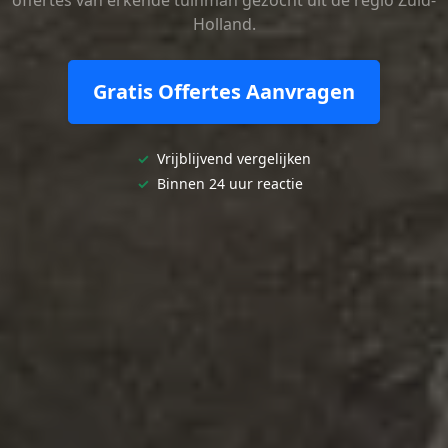
Holland.
Gratis Offertes Aanvragen
✓
Vrijblijvend vergelijken
✓
Binnen 24 uur reactie