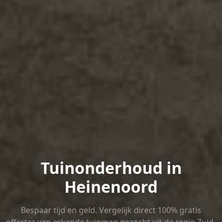
Tuinonderhoud in
Heinenoord
Bespaar tijd en geld. Vergelijk direct 100% gratis
offertes van erkende tuinman gezocht uit de regio Zuid-