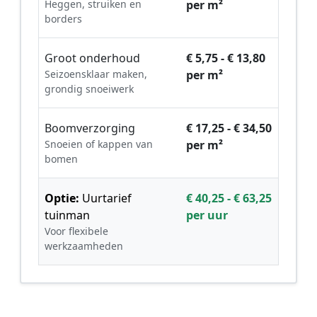
Heggen, struiken en
per m²
borders
Groot onderhoud
€ 5,75 - € 13,80
Seizoensklaar maken,
per m²
grondig snoeiwerk
Boomverzorging
€ 17,25 - € 34,50
Snoeien of kappen van
per m²
bomen
Optie:
Uurtarief
€ 40,25 - € 63,25
tuinman
per uur
Voor flexibele
werkzaamheden