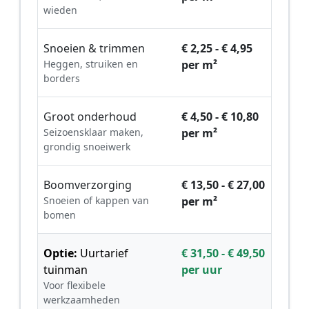
wieden
Snoeien & trimmen
€ 2,25 - € 4,95
Heggen, struiken en
per m²
borders
Groot onderhoud
€ 4,50 - € 10,80
Seizoensklaar maken,
per m²
grondig snoeiwerk
Boomverzorging
€ 13,50 - € 27,00
Snoeien of kappen van
per m²
bomen
Optie:
Uurtarief
€ 31,50 - € 49,50
tuinman
per uur
Voor flexibele
werkzaamheden