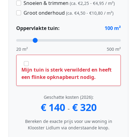
Snoeien & trimmen
(ca. €2,25 - €4,95 / m²)
Groot onderhoud
(ca. €4,50 - €10,80 / m²)
Oppervlakte tuin:
100
m²
20 m²
500 m²
Mijn tuin is sterk verwilderd en heeft
een flinke opknapbeurt nodig.
Geschatte kosten (2026):
€ 140
€ 320
-
Bereken de exacte prijs voor uw woning in
Klooster Lidlum via onderstaande knop.