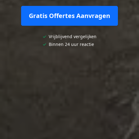
Gratis Offertes Aanvragen
✓
Vrijblijvend vergelijken
✓
Binnen 24 uur reactie