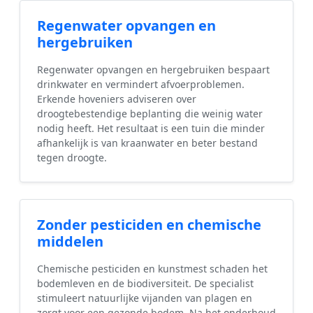
Regenwater opvangen en
hergebruiken
Regenwater opvangen en hergebruiken bespaart
drinkwater en vermindert afvoerproblemen.
Erkende hoveniers adviseren over
droogtebestendige beplanting die weinig water
nodig heeft. Het resultaat is een tuin die minder
afhankelijk is van kraanwater en beter bestand
tegen droogte.
Zonder pesticiden en chemische
middelen
Chemische pesticiden en kunstmest schaden het
bodemleven en de biodiversiteit. De specialist
stimuleert natuurlijke vijanden van plagen en
zorgt voor een gezonde bodem. Na het onderhoud