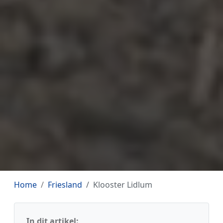
Home
Friesland
Klooster Lidlum
In dit artikel: