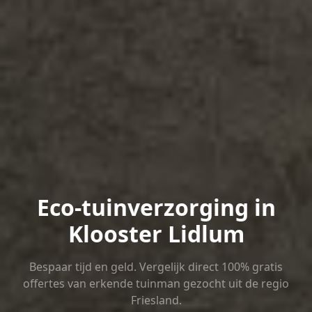
Eco-tuinverzorging in
Klooster Lidlum
Bespaar tijd en geld. Vergelijk direct 100% gratis
offertes van erkende tuinman gezocht uit de regio
Friesland.