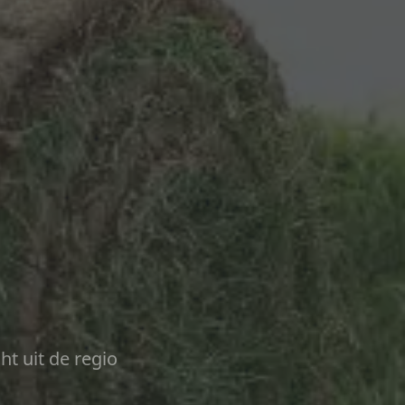
ht uit de regio