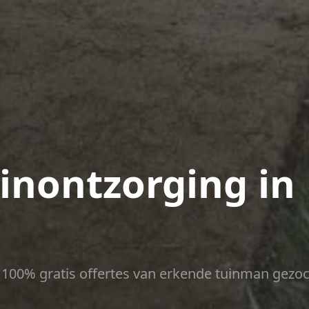
uinontzorging in
ct 100% gratis offertes van erkende tuinman gezoc