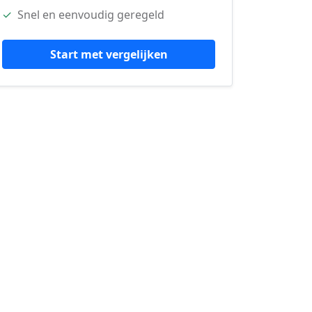
✓
Snel en eenvoudig geregeld
Start met vergelijken