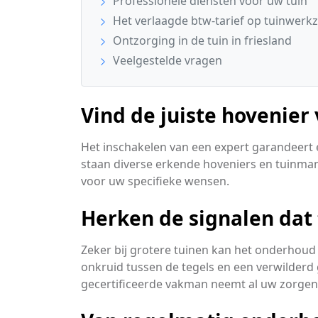
Professionele diensten voor uw tuin
Het verlaagde btw-tarief op tuinwer
Ontzorging in de tuin in friesland
Veelgestelde vragen
Vind de juiste hovenier
Het inschakelen van een expert garandeert 
staan diverse erkende hoveniers en tuinman
voor uw specifieke wensen.
Herken de signalen dat
Zeker bij grotere tuinen kan het onderhoud 
onkruid tussen de tegels en een verwilderd 
gecertificeerde vakman neemt al uw zorge