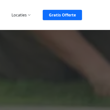
Locaties
Gratis Offerte