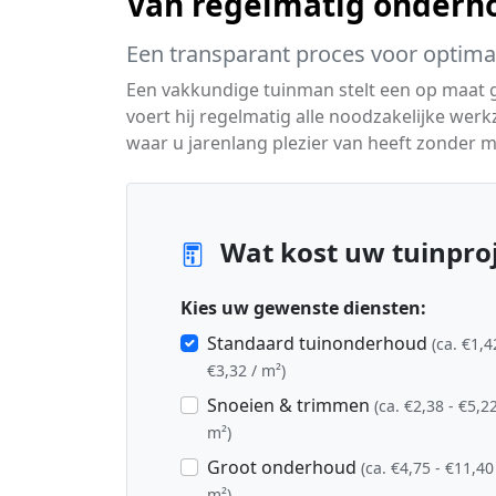
Van regelmatig onderho
Een transparant proces voor optimaa
Een vakkundige tuinman stelt een op maat
voert hij regelmatig alle noodzakelijke werk
waar u jarenlang plezier van heeft zonder m
Wat kost uw tuinproj
Kies uw gewenste diensten:
Standaard tuinonderhoud
(ca. €1,4
€3,32 / m²)
Snoeien & trimmen
(ca. €2,38 - €5,22
m²)
Groot onderhoud
(ca. €4,75 - €11,40
m²)