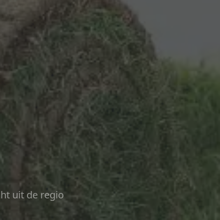
ht uit de regio