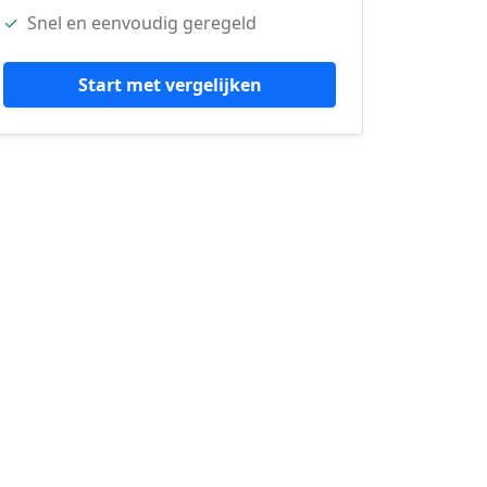
✓
Snel en eenvoudig geregeld
Start met vergelijken