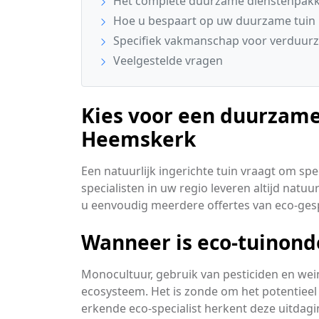
Het complete duurzame dienstenpakke
Hoe u bespaart op uw duurzame tuin
Specifiek vakmanschap voor verduur
Veelgestelde vragen
Kies voor een duurzame
Heemskerk
Een natuurlijk ingerichte tuin vraagt om s
specialisten in uw regio leveren altijd natuu
u eenvoudig meerdere offertes van eco-gesp
Wanneer is eco-tuinond
Monocultuur, gebruik van pesticiden en wei
ecosysteem. Het is zonde om het potentieel 
erkende eco-specialist herkent deze uitdag