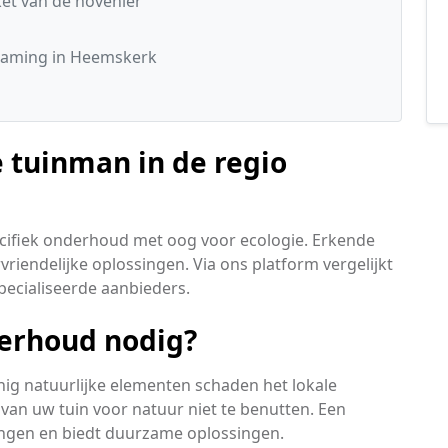
t van de hovenier
zaming in Heemskerk
 tuinman in de regio
pecifiek onderhoud met oog voor ecologie. Erkende
rvriendelijke oplossingen. Via ons platform vergelijkt
ecialiseerde aanbieders.
erhoud nodig?
nig natuurlijke elementen schaden het lokale
van uw tuin voor natuur niet te benutten. Een
ingen en biedt duurzame oplossingen.