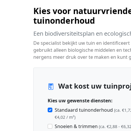
Kies voor natuurvriende
tuinonderhoud
Een biodiversiteitsplan en ecologisc
De specialist bekijkt uw tuin en identific
gebruikt alleen biologische middelen en tec
nergens meer druk over te maken en kunt ge
Wat kost uw tuinpro
Kies uw gewenste diensten:
Standaard tuinonderhoud
(ca. €1,7
€4,02 / m²)
Snoeien & trimmen
(ca. €2,88 - €6,32