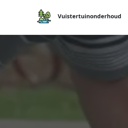
Vuistertuinonderhoud