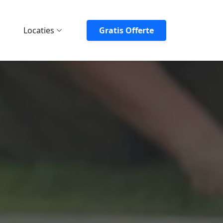
Locaties
Gratis Offerte