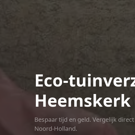
Eco-tuinver
Heemskerk
Bespaar tijd en geld. Vergelijk dire
Noord-Holland.