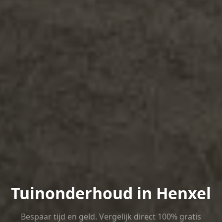
Tuinonderhoud in Henxel
Bespaar tijd en geld. Vergelijk direct 100% gratis