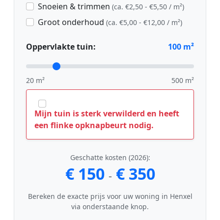
Snoeien & trimmen
(ca. €2,50 - €5,50 / m²)
Groot onderhoud
(ca. €5,00 - €12,00 / m²)
Oppervlakte tuin:
100
m²
20 m²
500 m²
Mijn tuin is sterk verwilderd en heeft
een flinke opknapbeurt nodig.
Geschatte kosten (2026):
€ 150
€ 350
-
Bereken de exacte prijs voor uw woning in Henxel
via onderstaande knop.