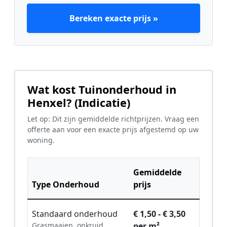
Bereken exacte prijs »
Wat kost Tuinonderhoud in
Henxel? (Indicatie)
Let op: Dit zijn gemiddelde richtprijzen. Vraag een
offerte aan voor een exacte prijs afgestemd op uw
woning.
Gemiddelde
Type Onderhoud
prijs
Standaard onderhoud
€ 1,50 - € 3,50
Grasmaaien, onkruid
per m²