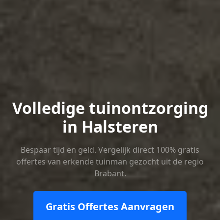
Volledige tuinontzorging
in Halsteren
Bespaar tijd en geld. Vergelijk direct 100% gratis
offertes van erkende tuinman gezocht uit de regio
Brabant.
Gratis Offertes Aanvragen