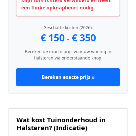
Mijn tuin is sterk verwilderd en heeft
een flinke opknapbeurt nodig.
Geschatte kosten (2026):
€ 150
€ 350
-
Bereken de exacte prijs voor uw woning in
Halsteren via onderstaande knop.
Bereken exacte prijs »
Wat kost Tuinonderhoud in
Halsteren? (Indicatie)