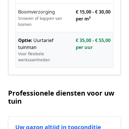
Boomverzorging
€ 15,00 - € 30,00
Snoeien of kappen van
per m²
bomen
Optie:
Uurtarief
€ 35,00 - € 55,00
tuinman
per uur
Voor flexibele
werkzaamheden
Professionele diensten voor uw
tuin
Uw gazon altijd in topconditie