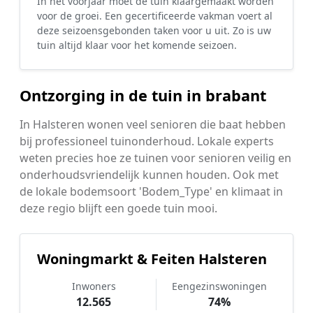
In het voorjaar moet de tuin klaargemaakt worden
voor de groei. Een gecertificeerde vakman voert al
deze seizoensgebonden taken voor u uit. Zo is uw
tuin altijd klaar voor het komende seizoen.
Ontzorging in de tuin in brabant
In Halsteren wonen veel senioren die baat hebben
bij professioneel tuinonderhoud. Lokale experts
weten precies hoe ze tuinen voor senioren veilig en
onderhoudsvriendelijk kunnen houden. Ook met
de lokale bodemsoort 'Bodem_Type' en klimaat in
deze regio blijft een goede tuin mooi.
Woningmarkt & Feiten Halsteren
Inwoners
Eengezinswoningen
12.565
74%