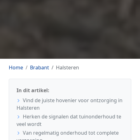
Home
Brabant
Halsteren
In dit artikel:
Vind de juiste hovenier voor ontzorging in
Halsteren
Herken de signalen dat tuinonderhoud te
veel wordt
Van regelmatig onderhoud tot complete