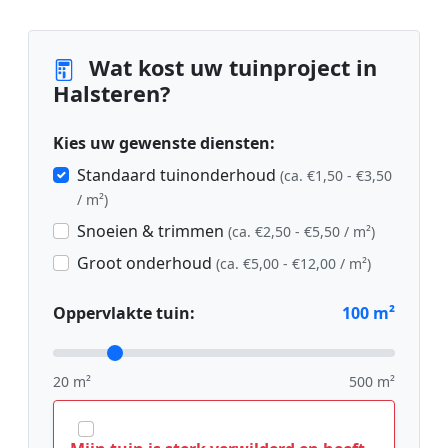
Wat kost uw tuinproject in
Halsteren?
Kies uw gewenste diensten:
Standaard tuinonderhoud
(ca. €1,50 - €3,50
/ m²)
Snoeien & trimmen
(ca. €2,50 - €5,50 / m²)
Groot onderhoud
(ca. €5,00 - €12,00 / m²)
Oppervlakte tuin:
100
m²
20 m²
500 m²