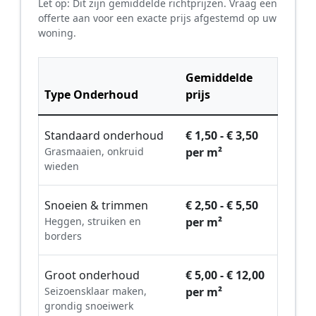
Let op: Dit zijn gemiddelde richtprijzen. Vraag een
offerte aan voor een exacte prijs afgestemd op uw
woning.
Gemiddelde
Type Onderhoud
prijs
Standaard onderhoud
€ 1,50 - € 3,50
Grasmaaien, onkruid
per m²
wieden
Snoeien & trimmen
€ 2,50 - € 5,50
Heggen, struiken en
per m²
borders
Groot onderhoud
€ 5,00 - € 12,00
Seizoensklaar maken,
per m²
grondig snoeiwerk