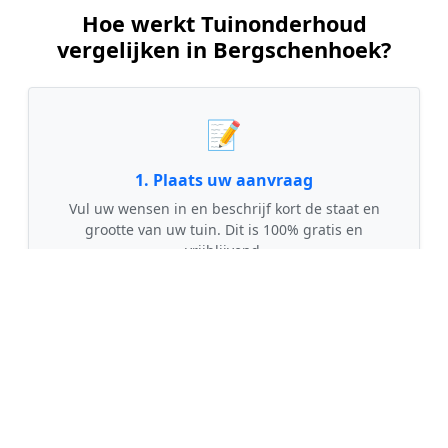
Hoe werkt Tuinonderhoud
vergelijken in Bergschenhoek?
📝
1. Plaats uw aanvraag
Vul uw wensen in en beschrijf kort de staat en
grootte van uw tuin. Dit is 100% gratis en
vrijblijvend.
🤝
2. Ontvang offertes
Kom in contact met maximaal 3 erkende en