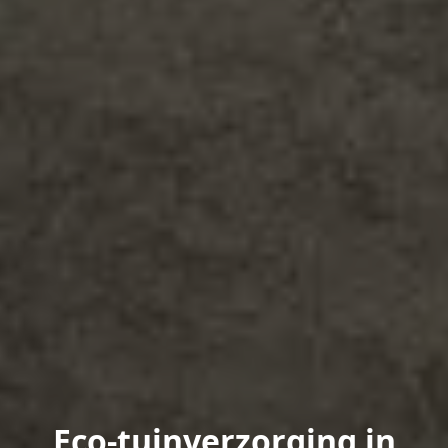
Eco-tuinverzorging in