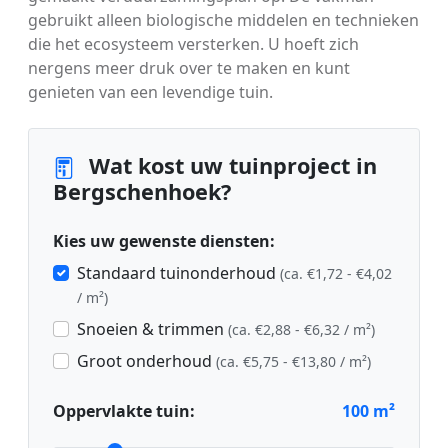
gebruikt alleen biologische middelen en technieken
die het ecosysteem versterken. U hoeft zich
nergens meer druk over te maken en kunt
genieten van een levendige tuin.
Wat kost uw tuinproject in
Bergschenhoek?
Kies uw gewenste diensten:
Standaard tuinonderhoud
(ca. €1,72 - €4,02
/ m²)
Snoeien & trimmen
(ca. €2,88 - €6,32 / m²)
Groot onderhoud
(ca. €5,75 - €13,80 / m²)
Oppervlakte tuin:
100
m²