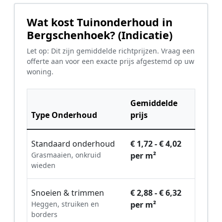
Wat kost Tuinonderhoud in
Bergschenhoek? (Indicatie)
Let op: Dit zijn gemiddelde richtprijzen. Vraag een
offerte aan voor een exacte prijs afgestemd op uw
woning.
Gemiddelde
Type Onderhoud
prijs
Standaard onderhoud
€ 1,72 - € 4,02
Grasmaaien, onkruid
per m²
wieden
Snoeien & trimmen
€ 2,88 - € 6,32
Heggen, struiken en
per m²
borders