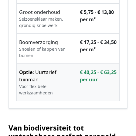
Groot onderhoud
€ 5,75 - € 13,80
Seizoensklaar maken,
per m²
grondig snoeiwerk
Boomverzorging
€ 17,25 - € 34,50
Snoeien of kappen van
per m²
bomen
Optie:
Uurtarief
€ 40,25 - € 63,25
tuinman
per uur
Voor flexibele
werkzaamheden
Van biodiversiteit tot