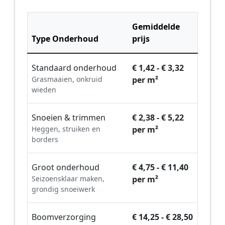
Gemiddelde
Type Onderhoud
prijs
Standaard onderhoud
€ 1,42 - € 3,32
Grasmaaien, onkruid
per m²
wieden
Snoeien & trimmen
€ 2,38 - € 5,22
Heggen, struiken en
per m²
borders
Groot onderhoud
€ 4,75 - € 11,40
Seizoensklaar maken,
per m²
grondig snoeiwerk
Boomverzorging
€ 14,25 - € 28,50