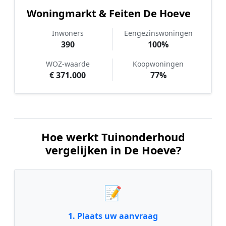
Woningmarkt & Feiten De Hoeve
Inwoners
Eengezinswoningen
390
100%
WOZ-waarde
Koopwoningen
€ 371.000
77%
Hoe werkt Tuinonderhoud
vergelijken in De Hoeve?
📝
1. Plaats uw aanvraag