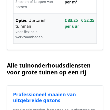
Snoeien of kappen van
per m²
bomen
Optie:
Uurtarief
€ 33,25 - € 52,25
tuinman
per uur
Voor flexibele
werkzaamheden
Alle tuinonderhoudsdiensten
voor grote tuinen op een rij
Professioneel maaien van
uitgebreide gazons
Regelmatig maaien, bemesten en verticuteren op