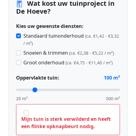
Wat kost uw tuinproject in
De Hoeve?
Kies uw gewenste diensten:
Standaard tuinonderhoud
(ca. €1,42 - €3,32
/ m²)
Snoeien & trimmen
(ca. €2,38 - €5,22 / m²)
Groot onderhoud
(ca. €4,75 - €11,40 / m²)
Oppervlakte tuin:
100
m²
20 m²
500 m²
Mijn tuin is sterk verwilderd en heeft
een flinke opknapbeurt nodig.