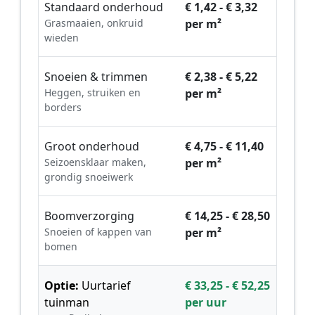
Standaard onderhoud
€ 1,42 - € 3,32
Grasmaaien, onkruid
per m²
wieden
Snoeien & trimmen
€ 2,38 - € 5,22
Heggen, struiken en
per m²
borders
Groot onderhoud
€ 4,75 - € 11,40
Seizoensklaar maken,
per m²
grondig snoeiwerk
Boomverzorging
€ 14,25 - € 28,50
Snoeien of kappen van
per m²
bomen
Optie:
Uurtarief
€ 33,25 - € 52,25
tuinman
per uur