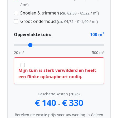
/ m²)
Snoeien & trimmen
(ca. €2,38 - €5,22 / m²)
Groot onderhoud
(ca. €4,75 - €11,40 / m²)
Oppervlakte tuin:
100
m²
20 m²
500 m²
Mijn tuin is sterk verwilderd en heeft
een flinke opknapbeurt nodig.
Geschatte kosten (2026):
€ 140
€ 330
-
Bereken de exacte prijs voor uw woning in Geleen