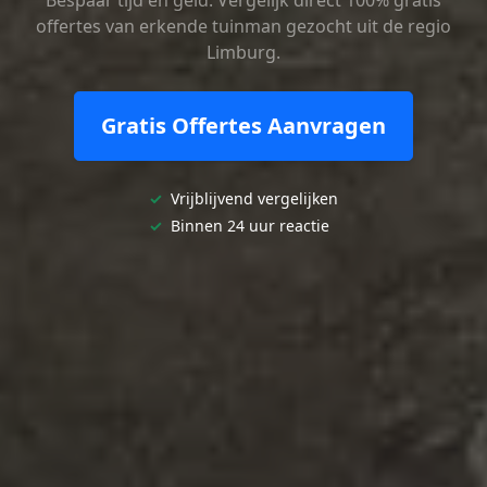
Bespaar tijd en geld. Vergelijk direct 100% gratis
offertes van erkende tuinman gezocht uit de regio
Limburg.
Gratis Offertes Aanvragen
✓
Vrijblijvend vergelijken
✓
Binnen 24 uur reactie