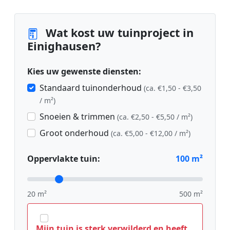
Wat kost uw tuinproject in
Einighausen?
Kies uw gewenste diensten:
Standaard tuinonderhoud
(ca. €1,50 - €3,50
/ m²)
Snoeien & trimmen
(ca. €2,50 - €5,50 / m²)
Groot onderhoud
(ca. €5,00 - €12,00 / m²)
Oppervlakte tuin:
100
m²
20 m²
500 m²
Mijn tuin is sterk verwilderd en heeft