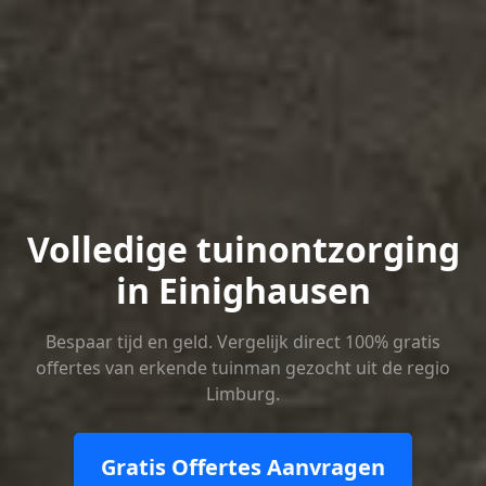
Volledige tuinontzorging
in Einighausen
Bespaar tijd en geld. Vergelijk direct 100% gratis
offertes van erkende tuinman gezocht uit de regio
Limburg.
Gratis Offertes Aanvragen