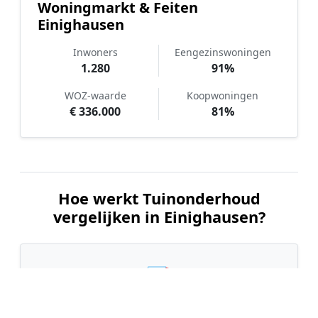
Woningmarkt & Feiten
Einighausen
Inwoners
Eengezinswoningen
1.280
91%
WOZ-waarde
Koopwoningen
€ 336.000
81%
Hoe werkt Tuinonderhoud
vergelijken in Einighausen?
📝
1. Plaats uw aanvraag