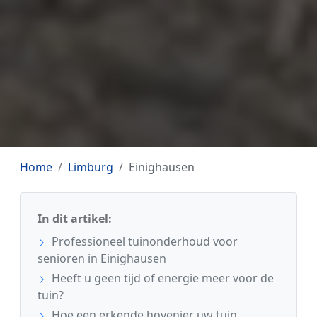
Home
Limburg
Einighausen
In dit artikel:
Professioneel tuinonderhoud voor
senioren in Einighausen
Heeft u geen tijd of energie meer voor de
tuin?
Hoe een erkende hovenier uw tuin