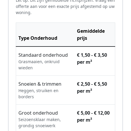
Let op: Dit zijn gemiddelde richtprijzen. Vraag een
offerte aan voor een exacte prijs afgestemd op uw
woning.
Gemiddelde
Type Onderhoud
prijs
Standaard onderhoud
€ 1,50 - € 3,50
Grasmaaien, onkruid
per m²
wieden
Snoeien & trimmen
€ 2,50 - € 5,50
Heggen, struiken en
per m²
borders
Groot onderhoud
€ 5,00 - € 12,00
Seizoensklaar maken,
per m²
grondig snoeiwerk