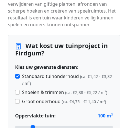
verwijderen van giftige planten, afronden van
scherpe hoeken en creëren van speelruimtes. Het
resultaat is een tuin waar kinderen veilig kunnen
spelen en ouders kunnen ontspannen.
Wat kost uw tuinproject in
Firdgum?
Kies uw gewenste diensten:
Standaard tuinonderhoud
(ca. €1,42 - €3,32
/ m²)
Snoeien & trimmen
(ca. €2,38 - €5,22 / m²)
Groot onderhoud
(ca. €4,75 - €11,40 / m²)
Oppervlakte tuin:
100
m²