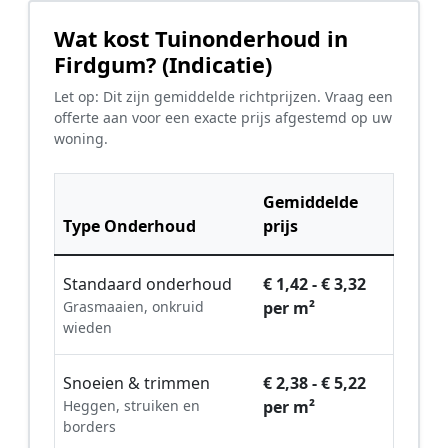
Wat kost Tuinonderhoud in
Firdgum? (Indicatie)
Let op: Dit zijn gemiddelde richtprijzen. Vraag een
offerte aan voor een exacte prijs afgestemd op uw
woning.
Gemiddelde
Type Onderhoud
prijs
Standaard onderhoud
€ 1,42 - € 3,32
Grasmaaien, onkruid
per m²
wieden
Snoeien & trimmen
€ 2,38 - € 5,22
Heggen, struiken en
per m²
borders