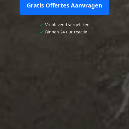
Gratis Offertes Aanvragen
✓
Vrijblijvend vergelijken
✓
Binnen 24 uur reactie