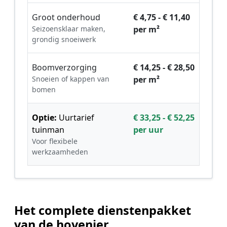
Groot onderhoud
€ 4,75 - € 11,40
Seizoensklaar maken,
per m²
grondig snoeiwerk
Boomverzorging
€ 14,25 - € 28,50
Snoeien of kappen van
per m²
bomen
Optie:
Uurtarief
€ 33,25 - € 52,25
tuinman
per uur
Voor flexibele
werkzaamheden
Het complete dienstenpakket
van de hovenier