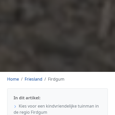
Home
Friesland
Firdgum
In dit artikel:
Kies voor een kindvriendelijke tuinman in
de regio Firdgum