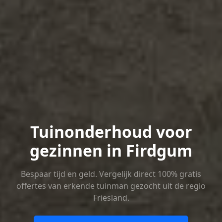
Tuinonderhoud voor
gezinnen in Firdgum
Bespaar tijd en geld. Vergelijk direct 100% gratis
offertes van erkende tuinman gezocht uit de regio
Friesland.