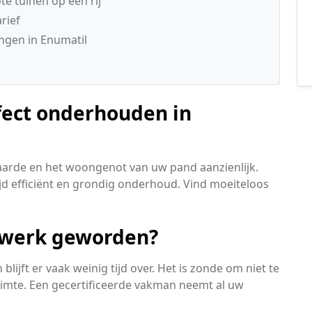
e tuinen op een rij
rief
ngen in Enumatil
fect onderhouden in
arde en het woongenot van uw pand aanzienlijk.
ijd efficiënt en grondig onderhoud. Vind moeiteloos
l werk geworden?
lijft er vaak weinig tijd over. Het is zonde om niet te
imte. Een gecertificeerde vakman neemt al uw