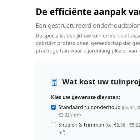
De efficiënte aanpak v
Een gestructureerd onderhoudsplan
De specialist bekijkt uw tuin en verdeelt d
gebruikt professioneel gereedschap dat gesch
prachtige tuin waar u jarenlang plezier van
Wat kost uw tuinproj
Kies uw gewenste diensten:
Standaard tuinonderhoud
(ca. €1,4
€3,32 / m²)
Snoeien & trimmen
(ca. €2,38 - €5,22
m²)