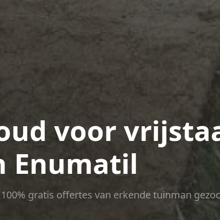
ud voor vrijsta
n Enumatil
ct 100% gratis offertes van erkende tuinman gezoc