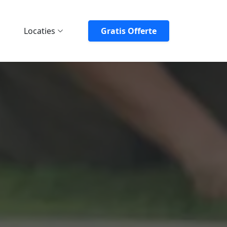
Locaties
Gratis Offerte