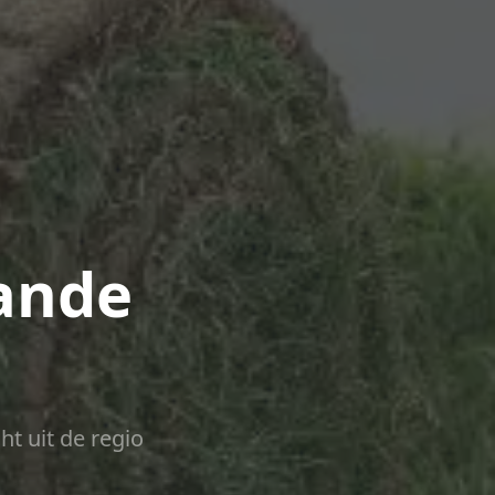
ande
ht uit de regio