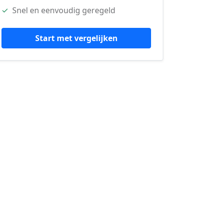
✓
Snel en eenvoudig geregeld
Start met vergelijken