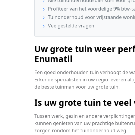
Alle tuinonderhoudsdiensten voor grot
Profiteer van het voordelige 9% btw-ta
Tuinonderhoud voor vrijstaande woni
Veelgestelde vragen
Uw grote tuin weer per
Enumatil
Een goed onderhouden tuin verhoogt de wa
Erkende specialisten in uw regio leveren alt
de beste tuinman voor uw grote tuin.
Is uw grote tuin te vee
Tussen werk, gezin en andere verplichtingen b
kunnen genieten van uw prachtige buitenru
zorgen rondom het tuinonderhoud weg.