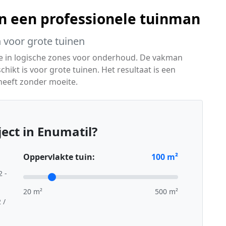
an een professionele tuinman
 voor grote tuinen
eze in logische zones voor onderhoud. De vakman
ikt is voor grote tuinen. Het resultaat is een
 heeft zonder moeite.
ect in Enumatil?
Oppervlakte tuin:
100
m²
2 -
20 m²
500 m²
 /