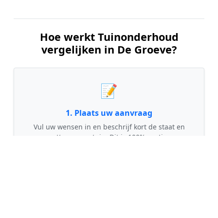
Hoe werkt Tuinonderhoud
vergelijken in De Groeve?
📝
1. Plaats uw aanvraag
Vul uw wensen in en beschrijf kort de staat en
grootte van uw tuin. Dit is 100% gratis en
vrijblijvend.
🤝