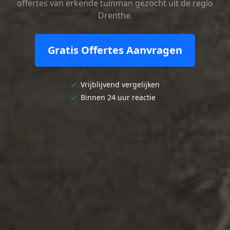
offertes van erkende tuinman gezocht uit de regio
Drenthe.
Gratis Offertes Aanvragen
✓
Vrijblijvend vergelijken
✓
Binnen 24 uur reactie