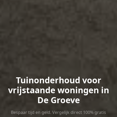
Tuinonderhoud voor
vrijstaande woningen in
De Groeve
Bespaar tijd en geld. Vergelijk direct 100% gratis