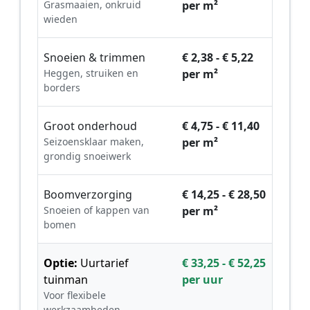
Grasmaaien, onkruid
per m²
wieden
Snoeien & trimmen
€ 2,38 - € 5,22
Heggen, struiken en
per m²
borders
Groot onderhoud
€ 4,75 - € 11,40
Seizoensklaar maken,
per m²
grondig snoeiwerk
Boomverzorging
€ 14,25 - € 28,50
Snoeien of kappen van
per m²
bomen
Optie:
Uurtarief
€ 33,25 - € 52,25
tuinman
per uur
Voor flexibele
werkzaamheden