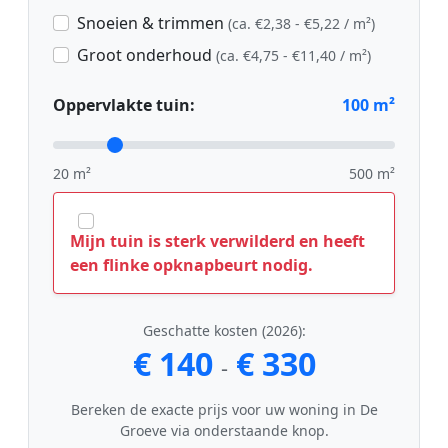
Snoeien & trimmen
(ca. €2,38 - €5,22 / m²)
Groot onderhoud
(ca. €4,75 - €11,40 / m²)
Oppervlakte tuin:
100
m²
20 m²
500 m²
Mijn tuin is sterk verwilderd en heeft
een flinke opknapbeurt nodig.
Geschatte kosten (2026):
€ 140
€ 330
-
Bereken de exacte prijs voor uw woning in De
Groeve via onderstaande knop.